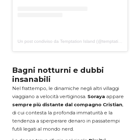
Un post condiviso da Temptation Island (@temptationislandita)
Bagni notturni e dubbi
insanabili
Nel frattempo, le dinamiche negli altri villaggi
viaggiano a velocità vertiginosa.
Soraya
appare
sempre più distante dal compagno
Cristian
,
di cui contesta la profonda immaturità e la
tendenza a sperperare denaro in passatempi
futili legati al mondo nerd.