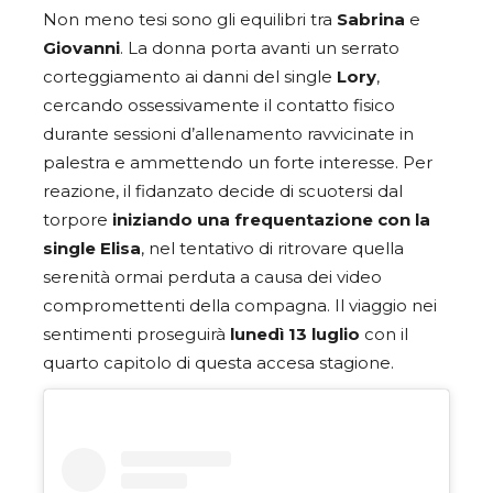
Non meno tesi sono gli equilibri tra
Sabrina
e
Giovanni
. La donna porta avanti un serrato
corteggiamento ai danni del single
Lory
,
cercando ossessivamente il contatto fisico
durante sessioni d’allenamento ravvicinate in
palestra e ammettendo un forte interesse. Per
reazione, il fidanzato decide di scuotersi dal
torpore
iniziando una frequentazione con la
single Elisa
, nel tentativo di ritrovare quella
serenità ormai perduta a causa dei video
compromettenti della compagna. Il viaggio nei
sentimenti proseguirà
lunedì 13 luglio
con il
quarto capitolo di questa accesa stagione.