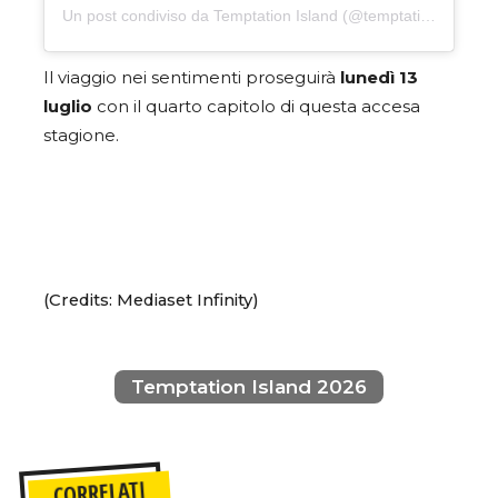
Un post condiviso da Temptation Island (@temptationislandita)
Il viaggio nei sentimenti proseguirà
lunedì 13
luglio
con il quarto capitolo di questa accesa
stagione.
(Credits: Mediaset Infinity)
Temptation Island 2026
CORRELATI