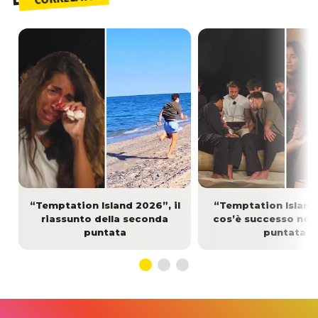
“Temptation Island 2026”, il
“Temptation Island
riassunto della seconda
cos’è successo nell
puntata
puntata