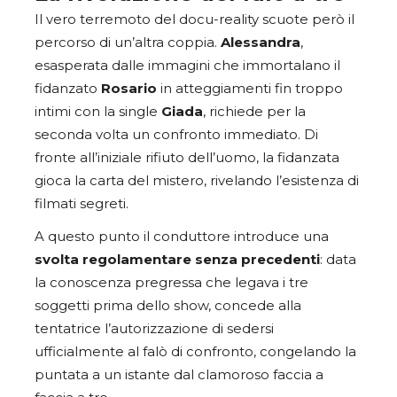
Il vero terremoto del docu-reality scuote però il
percorso di un’altra coppia.
Alessandra
,
esasperata dalle immagini che immortalano il
fidanzato
Rosario
in atteggiamenti fin troppo
intimi con la single
Giada
, richiede per la
seconda volta un confronto immediato. Di
fronte all’iniziale rifiuto dell’uomo, la fidanzata
gioca la carta del mistero, rivelando l’esistenza di
filmati segreti.
A questo punto il conduttore introduce una
svolta regolamentare senza precedenti
: data
la conoscenza pregressa che legava i tre
soggetti prima dello show, concede alla
tentatrice l’autorizzazione di sedersi
ufficialmente al falò di confronto, congelando la
puntata a un istante dal clamoroso faccia a