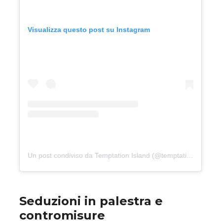
Visualizza questo post su Instagram
Un post condiviso da Temptation Island (@temptationislandita)
Seduzioni in palestra e
contromisure