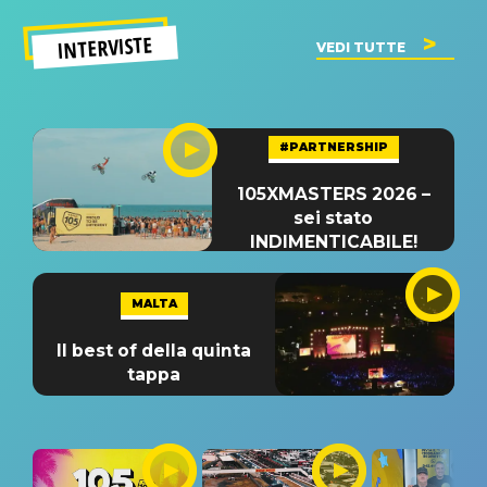
INTERVISTE
VEDI TUTTE
#PARTNERSHIP
105XMASTERS 2026 –
sei stato
INDIMENTICABILE!
MALTA
Il best of della quinta
tappa