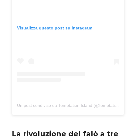
Visualizza questo post su Instagram
Un post condiviso da Temptation Island (@temptationislandita)
La rivoluzione del falò a tre