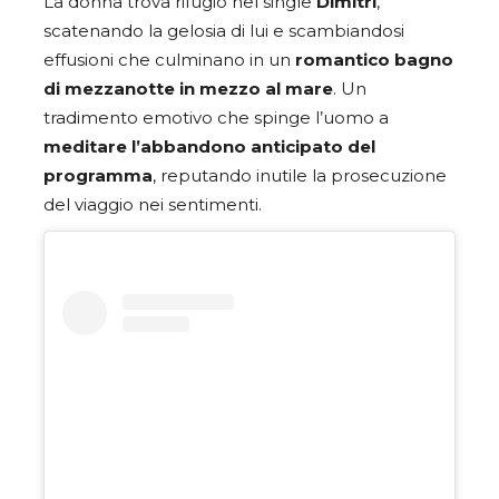
La donna trova rifugio nel single
Dimitri
,
scatenando la gelosia di lui e scambiandosi
effusioni che culminano in un
romantico bagno
di mezzanotte in mezzo al mare
. Un
tradimento emotivo che spinge l’uomo a
meditare l’abbandono anticipato del
programma
, reputando inutile la prosecuzione
del viaggio nei sentimenti.