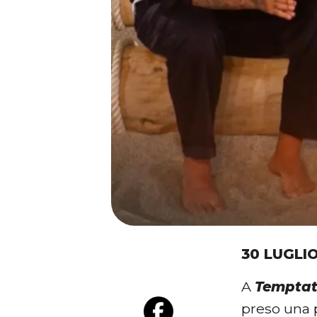
30 LUGLI
A
Temptat
preso una 