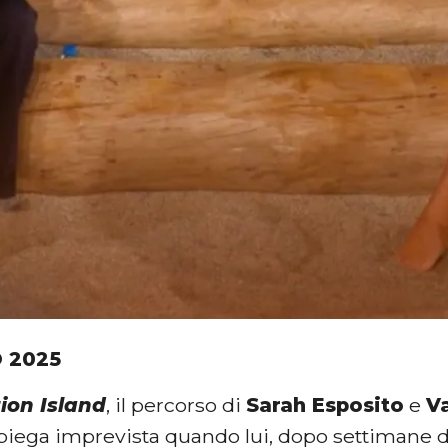
O 2025
ion Island
, il percorso di
Sarah Esposito
e
Va
piega imprevista quando lui, dopo settimane di 