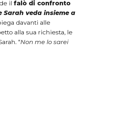
de il
falò di confronto
e Sarah veda insieme a
iega davanti alle
to alla sua richiesta, le
Sarah. “
Non me lo sarei