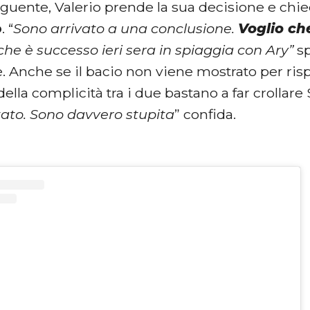
eguente, Valerio prende la sua decisione e chie
o
. “
Sono arrivato a una conclusione.
Voglio ch
che è successo ieri sera in spiaggia con Ary”
sp
 Anche se il bacio non viene mostrato per rispet
lla complicità tra i due bastano a far crollare 
ato. Sono davvero stupita
” confida.