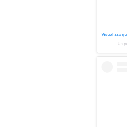
Visualizza q
Un po