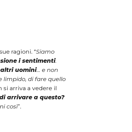
sue ragioni. “
Siamo
ione i sentimenti
.
altri uomini
… e non
 limpido, di fare quello
si arriva a vedere il
di arrivare a questo?
ni così
”.