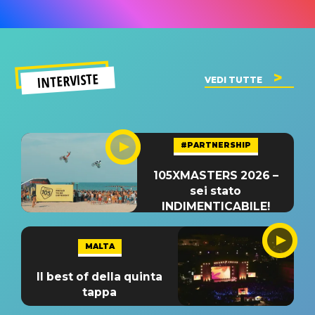
INTERVISTE
VEDI TUTTE
#PARTNERSHIP
105XMASTERS 2026 –
sei stato
INDIMENTICABILE!
MALTA
Il best of della quinta
tappa