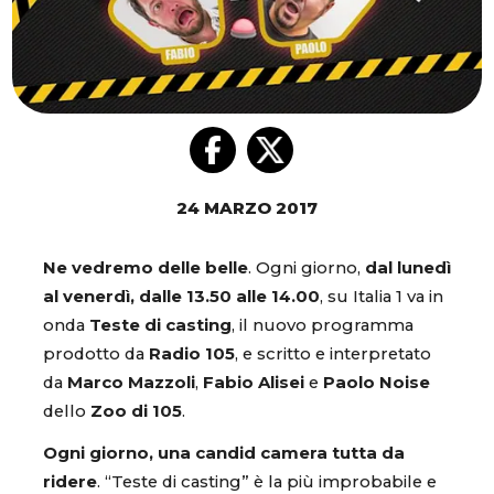
24 MARZO 2017
Ne vedremo delle belle
. Ogni giorno,
dal lunedì
al venerdì, dalle 13.50 alle 14.00
, su Italia 1 va in
onda
Teste di casting
, il nuovo programma
prodotto da
Radio 105
, e scritto e interpretato
da
Marco Mazzoli
,
Fabio Alisei
e
Paolo Noise
dello
Zoo di 105
.
Ogni giorno, una candid camera tutta da
ridere
. “Teste di casting” è la più improbabile e