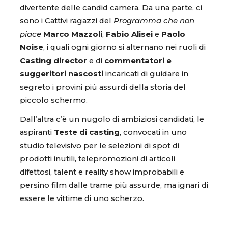
divertente delle candid camera. Da una parte, ci
sono i Cattivi ragazzi del
Programma che non
piace
Marco Mazzoli
,
Fabio Alisei
e
Paolo
Noise
, i quali ogni giorno si alternano nei ruoli di
Casting director
e di
commentatori e
suggeritori nascosti
incaricati di guidare in
segreto i provini più assurdi della storia del
piccolo schermo.
Dall’altra c’è un nugolo di ambiziosi candidati, le
aspiranti
Teste di casting
, convocati in uno
studio televisivo per le selezioni di spot di
prodotti inutili, telepromozioni di articoli
difettosi, talent e reality show improbabili e
persino film dalle trame più assurde, ma ignari di
essere le vittime di uno scherzo.