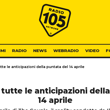
Radio 105
MI
RADIO
NEWS
WEBRADIO
VIDEO
F
te le anticipazioni della puntata del 14 aprile
tutte le anticipazioni dell
14 aprile