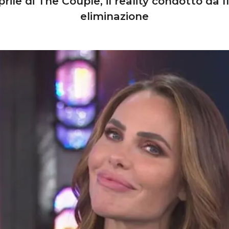
rile di The Couple, il reality condotto da Il
eliminazione