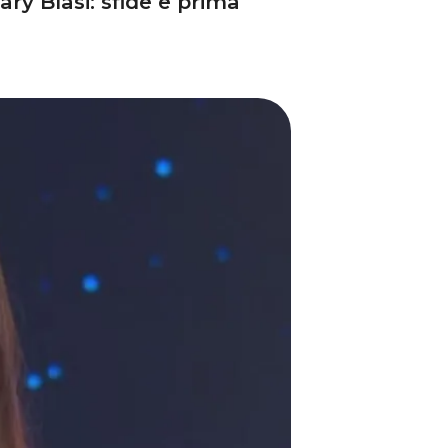
ary Blasi: sfide e prima