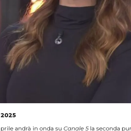
 2025
aprile andrà in onda su
Canale 5
la seconda pu