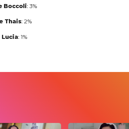
e Boccoli
: 3%
e Thais
: 2%
 Lucia
: 1%