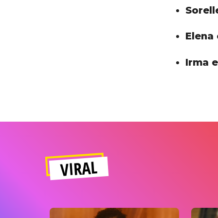
Sorell
Elena 
Irma e
VIRAL