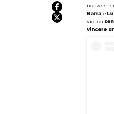
nuovo real
Barra
e
Lu
vincoli
sen
vincere u