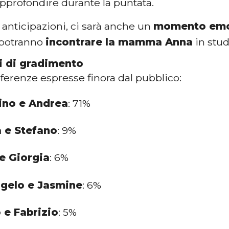
pprofondire durante la puntata.
 anticipazioni, ci sarà anche un
momento emo
 potranno
incontrare la mamma Anna
in stud
i di gradimento
ferenze espresse finora dal pubblico:
ino e Andrea
: 71%
a e Stefano
: 9%
e Giorgia
: 6%
ngelo e Jasmine
: 6%
 e Fabrizio
: 5%