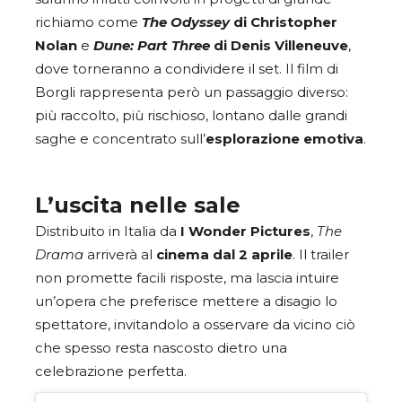
richiamo come
The Odyssey
di Christopher
Nolan
e
Dune: Part Three
di Denis Villeneuve
,
dove torneranno a condividere il set. Il film di
Borgli rappresenta però un passaggio diverso:
più raccolto, più rischioso, lontano dalle grandi
saghe e concentrato sull’
esplorazione emotiva
.
L’uscita nelle sale
Distribuito in Italia da
I Wonder Pictures
,
The
Drama
arriverà al
cinema dal 2 aprile
. Il trailer
non promette facili risposte, ma lascia intuire
un’opera che preferisce mettere a disagio lo
spettatore, invitandolo a osservare da vicino ciò
che spesso resta nascosto dietro una
celebrazione perfetta.