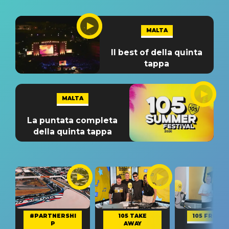
MALTA
Il best of della quinta
tappa
MALTA
La puntata completa
della quinta tappa
#PARTNERSHI
105 TAKE
105 FRIEND
P
AWAY