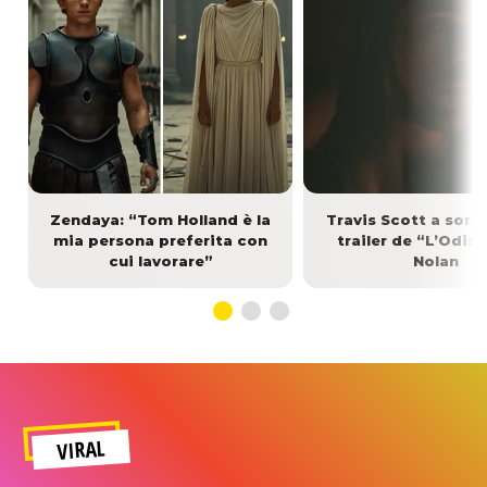
Zendaya: “Tom Holland è la
Travis Scott a sorp
mia persona preferita con
trailer de “L’Odis
cui lavorare”
Nolan
VIRAL