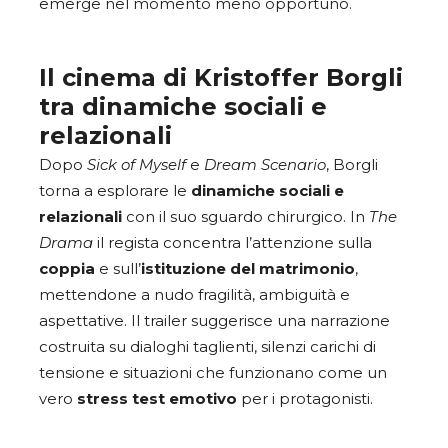
emerge nel momento meno opportuno.
Il cinema di Kristoffer Borgli
tra dinamiche sociali e
relazionali
Dopo
Sick of Myself
e
Dream Scenario
, Borgli
torna a esplorare le
dinamiche sociali e
relazionali
con il suo sguardo chirurgico. In
The
Drama
il regista concentra l’attenzione sulla
coppia
e sull’
istituzione del matrimonio
,
mettendone a nudo fragilità, ambiguità e
aspettative. Il trailer suggerisce una narrazione
costruita su dialoghi taglienti, silenzi carichi di
tensione e situazioni che funzionano come un
vero
stress test emotivo
per i protagonisti.