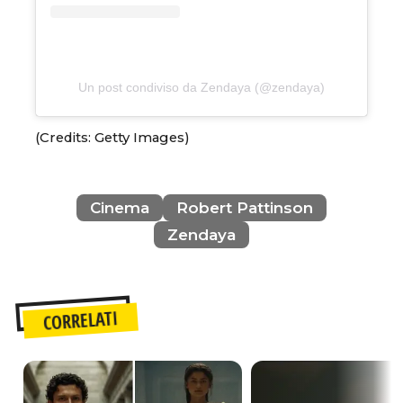
Un post condiviso da Zendaya (@zendaya)
(Credits: Getty Images)
Cinema
Robert Pattinson
Zendaya
CORRELATI