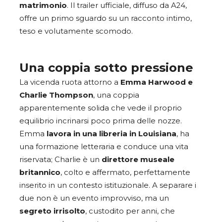
matrimonio
. Il trailer ufficiale, diffuso da A24,
offre un primo sguardo su un racconto intimo,
teso e volutamente scomodo.
Una coppia sotto pressione
La vicenda ruota attorno a
Emma Harwood e
Charlie Thompson
, una coppia
apparentemente solida che vede il proprio
equilibrio incrinarsi poco prima delle nozze.
Emma
lavora in una libreria in Louisiana
, ha
una formazione letteraria e conduce una vita
riservata; Charlie è un
direttore museale
britannico
, colto e affermato, perfettamente
inserito in un contesto istituzionale. A separare i
due non è un evento improvviso, ma un
segreto irrisolto
, custodito per anni, che