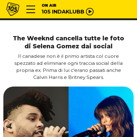
Vai al contenuto
Radio 105
ON AIR
105 INDAKLUBB
The Weeknd cancella tutte le foto
di Selena Gomez dai social
Il canadese non è il primo artista col cuore
spezzato ad eliminare ogni traccia social della
propria ex. Prima di lui c'erano passati anche
Calvin Harris e Britney Spears.