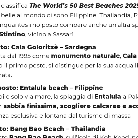
 classifica
The World’s 50 Best Beaches 202
ù belle al mondo ci sono Filippine, Thailandia, 
 cinquantesimo posto compare anche un’altra sp
Stintino
, vicino a Sassari.
to: Cala Goloritzè – Sardegna
ta dal 1995 come
monumento naturale
,
Cala
 il primo posto, si distingue per la sua acqua l
ata.
osto: Entalula beach – Filippine
le solo via mare, la spiaggia di
Entalula
a Pa
on
sabbia finissima, scogliere calcaree e a
nza esclusiva e lontana dal turismo di massa
to: Bang Bao Beach – Thailandia
osto
Bang Bao Beach
, sull’isola di Koh Kood, n