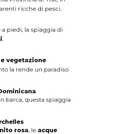
renti ricche di pesci.
 piedi, la spiaggia di
i
.
 e vegetazione
ento la rende un paradiso
 Dominicana
in barca, questa spiaggia
ychelles
nito rosa
, le
acque