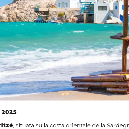
 2025
ritzé
, situata sulla costa orientale della Sardeg