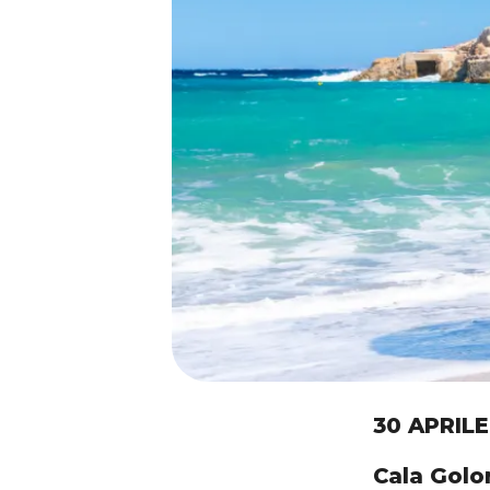
30 APRILE
Cala Golo