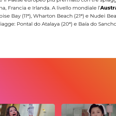
na, Francia e Irlanda. A livello mondiale l’
Austr
ise Bay (11°), Wharton Beach (21°) e Nudei Bea
agge: Pontal do Atalaya (20°) e Baía do Sancho 