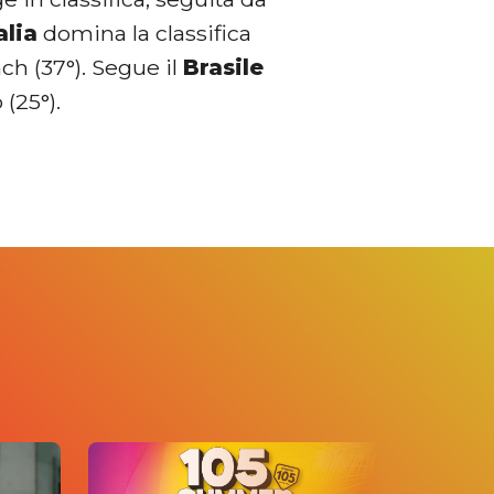
alia
domina la classifica
ch (37°). Segue il
Brasile
(25°).