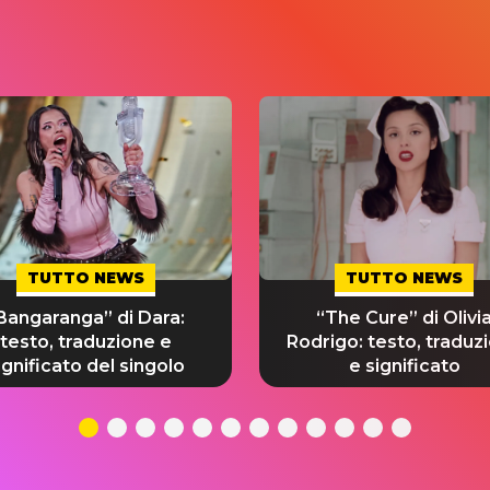
TUTTO NEWS
TUTTO NEWS
Bangaranga” di Dara:
“The Cure” di Olivi
testo, traduzione e
Rodrigo: testo, traduz
ignificato del singolo
e significato