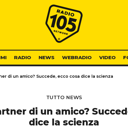
Radio 105
MI
RADIO
NEWS
WEBRADIO
VIDEO
F
tner di un amico? Succede, ecco cosa dice la scienza
TUTTO NEWS
partner di un amico? Succe
dice la scienza