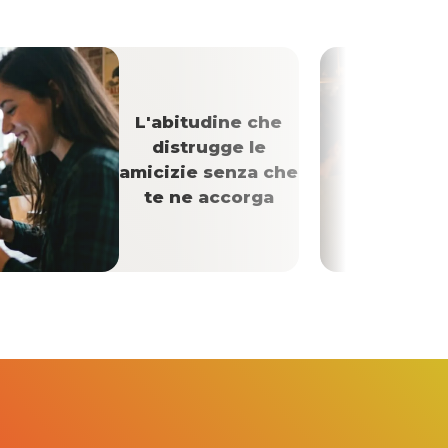
L'abitudine che
distrugge le
amicizie senza che
te ne accorga