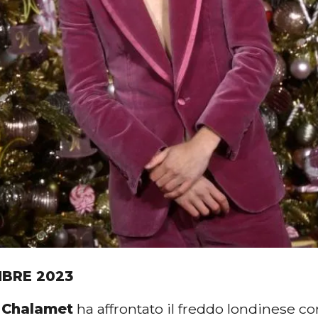
BRE 2023
 Chalamet
ha affrontato il freddo londinese c