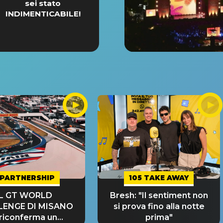
sei stato
INDIMENTICABILE!
PARTNERSHIP
105 TAKE AWAY
IL GT WORLD
Bresh: "Il sentiment non
LENGE DI MISANO
si prova fino alla notte
 riconferma un
prima"