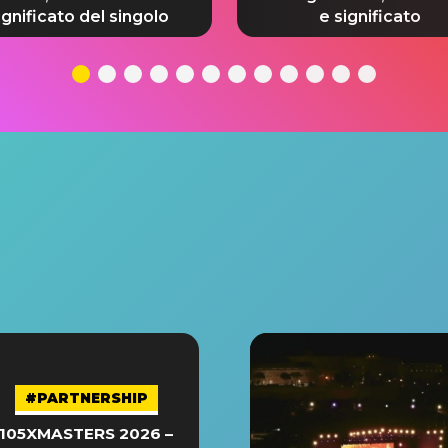
ignificato del singolo
e significato
#PARTNERSHIP
105XMASTERS 2026 –