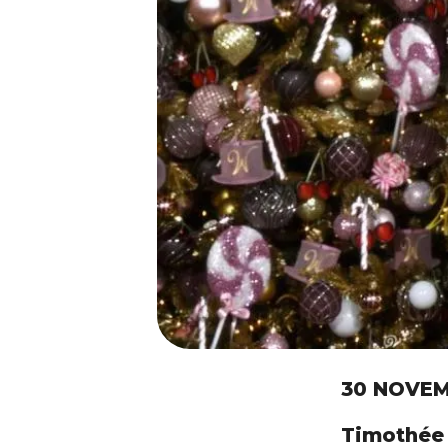
30 NOVEM
Timothée