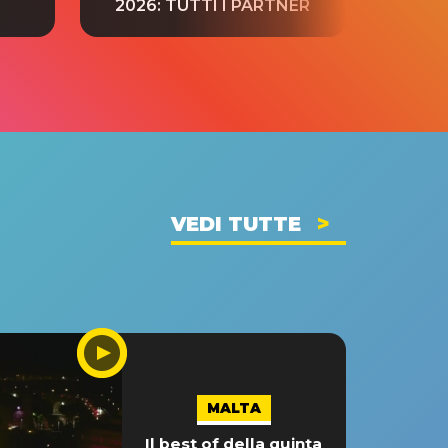
2026: TUTTI I PARTNER
VEDI TUTTE
MALTA
Il best of della quinta