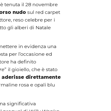
 è tenuta il 28 novembre
torso nudo
sul red carpet
attore, reso celebre per i
tto gli alberi di Natale
a mettere in evidenza una
sta per l’occasione ed
ttore ha definito
re
” il gioiello, che è stato
é
aderisse direttamente
ormaline rosa e opali blu
na significativa