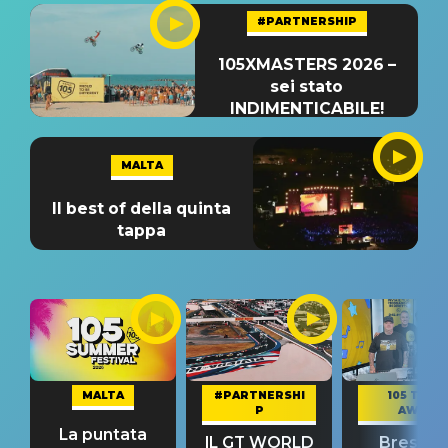
#PARTNERSHIP
105XMASTERS 2026 –
sei stato
INDIMENTICABILE!
MALTA
Il best of della quinta
tappa
MALTA
#PARTNERSHI
105 TAKE
P
AWAY
La puntata
IL GT WORLD
Bresh: "I