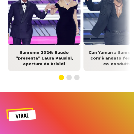
Sanremo 2026: Baudo
Can Yaman a Sanrem
“presenta” Laura Pausini,
com’è andato l’eso
apertura da brividi
co-conduttor
VIRAL