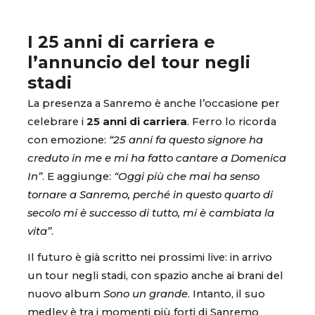
I 25 anni di carriera e
l’annuncio del tour negli
stadi
La presenza a Sanremo è anche l’occasione per
celebrare i
25 anni di carriera
. Ferro lo ricorda
con emozione:
“25 anni fa questo signore ha
creduto in me e mi ha fatto cantare a Domenica
In”
. E aggiunge:
“Oggi più che mai ha senso
tornare a Sanremo, perché in questo quarto di
secolo mi è successo di tutto, mi è cambiata la
vita”
.
Il futuro è già scritto nei prossimi live: in arrivo
un tour negli stadi, con spazio anche ai brani del
nuovo album
Sono un grande
. Intanto, il suo
medley è tra i momenti più forti di Sanremo