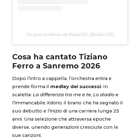
Un post condiviso da Radio105 (@radio105)
Cosa ha cantato Tiziano
Ferro a Sanremo 2026
Dopo l’intro a cappella, l’orchestra entra e
prende forma il
medley dei successi
. In
scaletta:
La differenza tra me e te
,
Lo stadio
e
l’immancabile
Xdono
, il brano che ha segnato il
suo debutto e l’inizio di una carriera lunga 25
anni. Una selezione che attraversa epoche
diverse, unendo generazioni cresciute con le
sue canzoni.