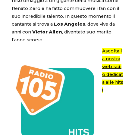
reso omaggio a un gigante della musica come
Renato Zero e ha fatto commuovere i fan con il
suo incredibile talento. In questo momento il
cantante si trova a
Los Angeles
, dove vive da
anni con
Victor Allen
, diventato suo marito
l’anno scorso.
Ascolta l
a nostra
web radi
o dedicat
a alle hits
!