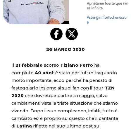
26 MARZO 2020
Il
21 febbraio
scorso
Tiziano Ferro
ha
compiuto
40 anni
: è stato per lui un traguardo
molto importante, ecco perché ha pensato di
festeggiarlo insieme ai suoi fan con il tour
TZN
2020
che dovrebbe partire a maggio, salvo
cambiamenti vista la triste situazione che stiamo
vivendo. Dopo il suo compleanno, infatti, tutto è
cambiato ed è proprio su questo che il cantante
di
Latina
riflette nel suo ultimo post su