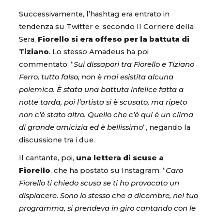
Successivamente, l’hashtag era entrato in
tendenza su Twitter e, secondo Il Corriere della
Sera,
Fiorello si era offeso per la battuta di
Tiziano
. Lo stesso Amadeus ha poi
commentato: “
Sui dissapori tra Fiorello e Tiziano
Ferro, tutto falso, non è mai esistita alcuna
polemica. È stata una battuta infelice fatta a
notte tarda, poi l’artista si è scusato, ma ripeto
non c’è stato altro. Quello che c’è qui è un clima
di grande amicizia ed è bellissimo
“, negando la
discussione tra i due.
Il cantante, poi,
una lettera di scuse a
Fiorello
, che ha postato su Instagram: “
Caro
Fiorello ti chiedo scusa se ti ho provocato un
dispiacere. Sono lo stesso che a dicembre, nel tuo
programma, si prendeva in giro cantando con le