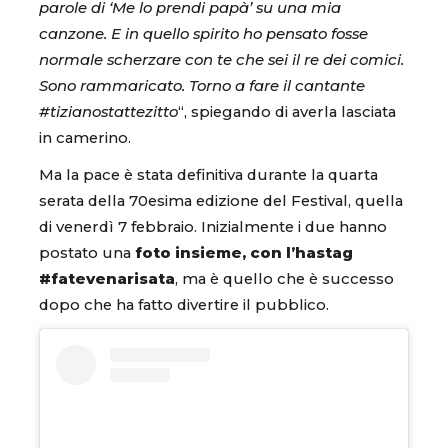
parole di ‘Me lo prendi papà’ su una mia
canzone. E in quello spirito ho pensato fosse
normale scherzare con te che sei il re dei comici.
Sono rammaricato. Torno a fare il cantante
#tizianostattezitto
“, spiegando di averla lasciata
in camerino.
Ma la pace è stata definitiva durante la quarta
serata della 70esima edizione del Festival, quella
di venerdì 7 febbraio. Inizialmente i due hanno
postato una
foto insieme, con l’hastag
#fatevenarisata
, ma è quello che è successo
dopo che ha fatto divertire il pubblico.