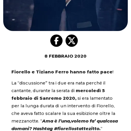
8 FEBBRAIO 2020
Fiorello e Tiziano Ferro hanno fatto pace
!
La “discussione” tra i due era nata perché il
cantante, durante la serata di
mercoledì 5
febbraio di Sanremo 2020,
si era lamentato
per la lunga durata di un intervento di Fiorello,
che aveva fatto scalare la sua esibizione oltre la
mezzanotte. “
Ama è l’una,volemo fa’ qualcosa
domani? Hashtag #fiorellostattezitto.
“