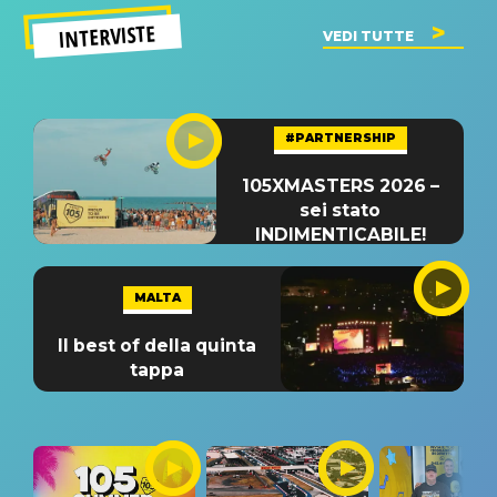
INTERVISTE
VEDI TUTTE
#PARTNERSHIP
105XMASTERS 2026 –
sei stato
INDIMENTICABILE!
MALTA
Il best of della quinta
tappa