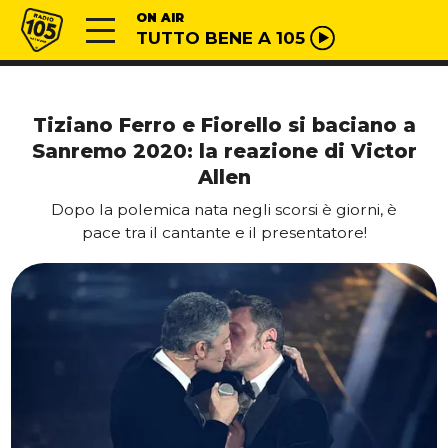
Vai al contenuto
Radio 105
ON AIR
TUTTO BENE A 105
Tiziano Ferro e Fiorello si baciano a
Sanremo 2020: la reazione di Victor
Allen
Dopo la polemica nata negli scorsi è giorni, è
pace tra il cantante e il presentatore!