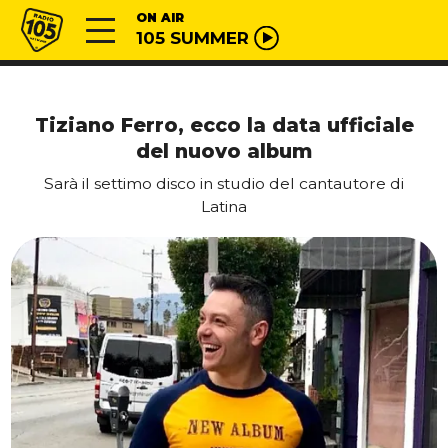
Vai al contenuto
Radio 105
ON AIR
105 SUMMER
Tiziano Ferro, ecco la data ufficiale
del nuovo album
Sarà il settimo disco in studio del cantautore di
Latina