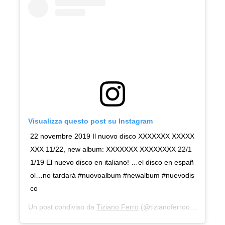
Visualizza questo post su Instagram
22 novembre 2019 Il nuovo disco XXXXXXX XXXXX
XXX 11/22, new album: XXXXXXX XXXXXXXX 22/1
1/19 El nuevo disco en italiano! …el disco en españ
ol…no tardará #nuovoalbum #newalbum #nuevodis
co
Un post condiviso da
Tiziano Ferro
(@tizianoferroofficial) in data: