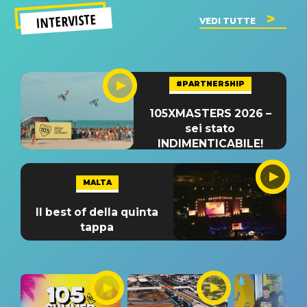
INTERVISTE
VEDI TUTTE
#PARTNERSHIP
105XMASTERS 2026 –
sei stato
INDIMENTICABILE!
MALTA
Il best of della quinta
tappa