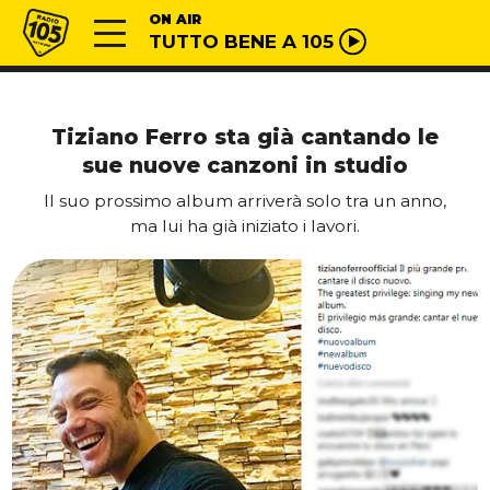
Vai al contenuto
Radio 105
ON AIR
TUTTO BENE A 105
Tiziano Ferro sta già cantando le
sue nuove canzoni in studio
Il suo prossimo album arriverà solo tra un anno,
ma lui ha già iniziato i lavori.