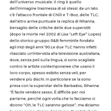
dell’universo musicale. Il ring è quello
dell’immagine trasmessa di sé stessi: da un lato
c’è l’attacco frontale di Chilli e T-Boz, delle TLC,
dall’altro arriva puntuale la replica di Rihanna,
bersaglio delle critiche delle due superstiti
(dopo la morte nel 2002 di Lisa “Left Eye” Lopes)
dello storico gruppo R&B femminile fondato
agli inizi degli anni ’90.Le due TLC hanno infatti
rilasciato un’intervista alla televisione australiana,
dove, senza peli sulla lingua, si sono scagliate
contro le artiste contemporanee che usano il
loro corpo, spesso esibito senza veli, per
vendere più dischi. In particolare se la sono
presa con la superstar delle Barbados, Rihanna:
“È facile vendere sesso. È difficile per noi
parlarne, perché ogni volta che lo facciamo ci
dicono “Oh, le TLC saranno gelose”, ma diciamo