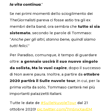
la vita continua
.
“
Se nei primi momenti dello scioglimento dei
TheGiornalisti pareva ci fosse astio tra gli ex
membri della band, ora sembra che
tutto si sia
sistemato
, secondo le parole di Tommaso:
“
Anche per gli altri, stanno bene, quindi siamo
tutti felici.
“
Per Paradiso, comunque, è tempo di guardare
oltre:
a gennaio uscirà il suo nuovo singolo
da solista, Ma lo vuoi capire
, dopo il successo
di Non avere paura. Inoltre, a partire da
ottobre
2020 partirà il Sulle nuvole tour
, in cui, per la
prima volta da solo, Tommaso canterà nei più
importanti palazzetti italiani.
Tutte le date de
#SulleNuvoleTour
dal 21
ottobre 2020!
pic.twitter.com/7mSnxXavEM