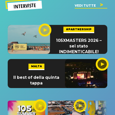
INTERVISTE
VEDI TUTTE
#PARTNERSHIP
105XMASTERS 2026 –
sei stato
INDIMENTICABILE!
MALTA
Il best of della quinta
tappa