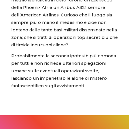
meglio identificati in cielo furono un Learjet 36
della Phoenix AIr e un Airbus A321 sempre
dell’American Airlines. Curioso che il luogo sia
sempre più o meno il medesimo e cioè non
lontano dalle tante basi militari disseminate nella
zona; che si tratti di operazioni top secret più che
di timide incursioni aliene?
Probabilmente la seconda ipotesi è più comoda
per tutti e non richiede ulteriori spiegazioni
umane sulle eventuali operazioni svolte,
lasciando un impenetrabile alone di mistero
fantascientifico sugli avvistamenti.