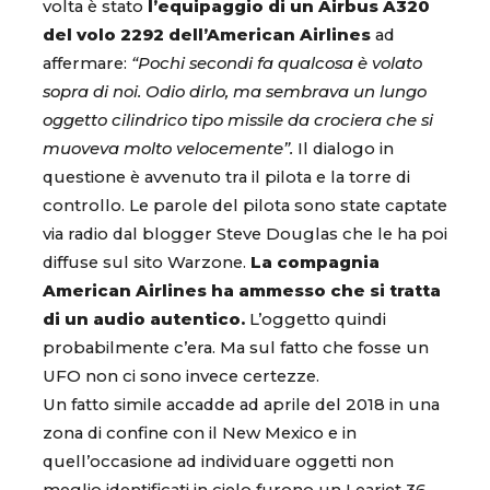
volta è stato
l’equipaggio di un Airbus A320
del volo 2292 dell’American Airlines
ad
affermare:
“Pochi secondi fa qualcosa è volato
sopra di noi. Odio dirlo, ma sembrava un lungo
oggetto cilindrico tipo missile da crociera che si
muoveva molto velocemente”.
Il dialogo in
questione è avvenuto tra il pilota e la torre di
controllo. Le parole del pilota sono state captate
via radio dal blogger Steve Douglas che le ha poi
diffuse sul sito Warzone.
La compagnia
American Airlines ha ammesso che si tratta
di un audio autentico.
L’oggetto quindi
probabilmente c’era. Ma sul fatto che fosse un
UFO non ci sono invece certezze.
Un fatto simile accadde ad aprile del 2018 in una
zona di confine con il New Mexico e in
quell’occasione ad individuare oggetti non