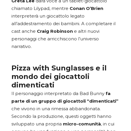
Greta Lee
darà voce a un tablet-giocattolo
chiamato Lilypad, mentre
Conan O’Brien
interpreterà un giocattolo legato
all’addestramento dei bambini. A completare il
cast anche
Craig Robinson
e altri nuovi
personaggi che arricchiscono l’universo
narrativo.
Pizza with Sunglasses e il
mondo dei giocattoli
dimenticati
Il personaggio interpretato da Bad Bunny
fa
parte di un gruppo di giocattoli “dimenticati”
che vivono in una rimessa abbandonata.
Secondo la produzione, questi oggetti hanno
sviluppato una propria
micro-comunità
, in cui