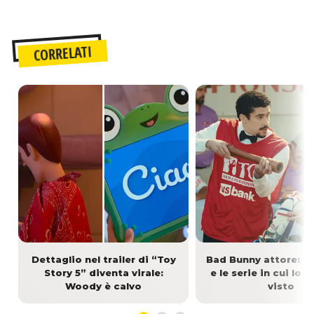
CORRELATI
Dettaglio nel trailer di “Toy
Bad Bunny attore: tut
Story 5” diventa virale:
e le serie in cui lo
Woody è calvo
visto