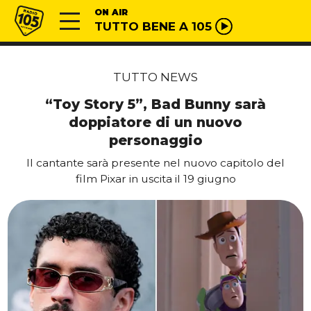
Vai al contenuto
Radio 105
ON AIR
TUTTO BENE A 105
TUTTO NEWS
“Toy Story 5”, Bad Bunny sarà
doppiatore di un nuovo
personaggio
Il cantante sarà presente nel nuovo capitolo del
film Pixar in uscita il 19 giugno