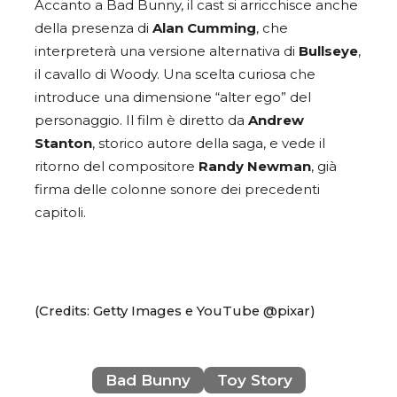
Accanto a Bad Bunny, il cast si arricchisce anche
della presenza di
Alan Cumming
, che
interpreterà una versione alternativa di
Bullseye
,
il cavallo di Woody. Una scelta curiosa che
introduce una dimensione “alter ego” del
personaggio. Il film è diretto da
Andrew
Stanton
, storico autore della saga, e vede il
ritorno del compositore
Randy Newman
, già
firma delle colonne sonore dei precedenti
capitoli.
(Credits: Getty Images e YouTube @pixar)
Bad Bunny
Toy Story