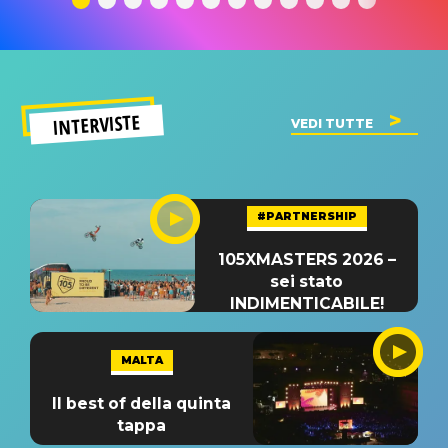
INTERVISTE
VEDI TUTTE
#PARTNERSHIP
105XMASTERS 2026 –
sei stato
INDIMENTICABILE!
MALTA
Il best of della quinta
tappa