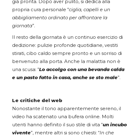
già pronta. Dopo aver pulito, si dedica alla
propria cura personale “
ciglia, capelli e un
abbigliamento ordinato per affrontare la
giornata
”.
Il resto della giornata è un continuo esercizio di
dedizione: pulizie profonde quotidiane, vestiti
stirati, cibo caldo sempre pronto e un sorriso di
benvenuto alla porta. Anche la malattia non è
una scusa: “
Lo accolgo con una bevanda calda
e un pasto fatto in casa, anche se sto male
”.
Le critiche del web
Nonostante il tono apparentemente sereno, il
video ha scatenato una bufera online. Molti
utenti hanno definito il suo stile di vita “
un incubo
vivente
”, mentre altri si sono chiesti: “
In che