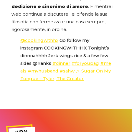
dedizione è sinonimo di amore
. E mentre il
web continua a discutere, lei difende la sua
filosofia con fermezza e una casa sempre,
rigorosamente, in ordine.
@cookingwithhx
Go follow my
instagram COOKINGWITHHX Tonight’s
dinnnahhhh Jerk wings rice & a few few
sides @Ranks
#dinner
#foryoupag
#me
als
#myhusband
#sahw
♬ Sugar On My
Tongue – Tyler, The Creator