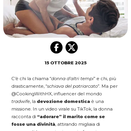
15 OTTOBRE 2025
C’è chi la chiama “
donna d’altri tempi
” e chi, più
drasticamente, “
schiava del patriarcato
”. Ma per
@CookingWithHX, influencer del mondo
tradwife
, la
devozione domestica
è una
missione. In un video virale su TikTok, la donna
racconta di
“adorare” il marito come se
fosse una divinità
, attirando migliaia di