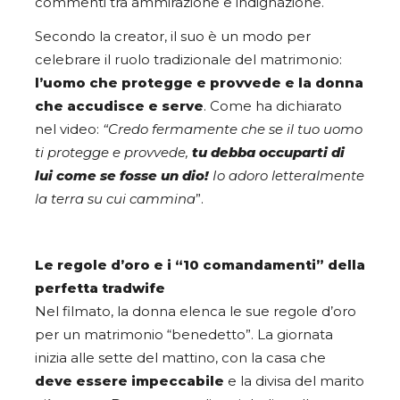
commenti tra ammirazione e indignazione.
Secondo la creator, il suo è un modo per
celebrare il ruolo tradizionale del matrimonio:
l’uomo che protegge e provvede e la donna
che accudisce e serve
. Come ha dichiarato
nel video:
“Credo fermamente che se il tuo uomo
ti protegge e provvede,
tu debba occuparti di
lui come se fosse un dio!
Io adoro letteralmente
la terra su cui cammina
”.
Le regole d’oro e i “10 comandamenti” della
perfetta tradwife
Nel filmato, la donna elenca le sue regole d’oro
per un matrimonio “benedetto”. La giornata
inizia alle sette del mattino, con la casa che
deve essere impeccabile
e la divisa del marito