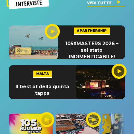
INTERVISTE
VEDI TUTTE
#PARTNERSHIP
105XMASTERS 2026 –
sei stato
INDIMENTICABILE!
MALTA
Il best of della quinta
tappa