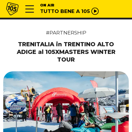
Vai al contenuto
Radio 105
ON AIR
TUTTO BENE A 105
#PARTNERSHIP
TRENITALIA in TRENTINO ALTO
ADIGE al 105XMASTERS WINTER
TOUR