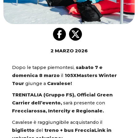
2 MARZO 2026
Dopo le tappe piemontesi,
sabato 7 e
domenica 8 marzo
il
105XMasters Winter
Tour
giunge a
Cavalese!
TRENITALIA (Gruppo FS), Official Green
Carrier dell’evento,
sarà presente con
Frecciarossa, Intercity e Regionale.
Cavalese è raggiungibile acquistando il
biglietto
del
treno + bus FrecciaLink in