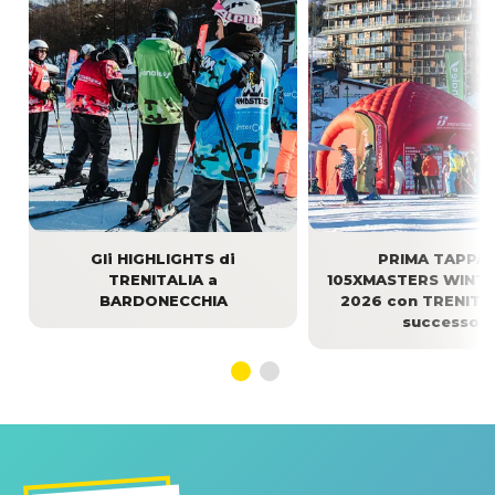
Gli HIGHLIGHTS di
PRIMA TAPPA 
TRENITALIA a
105XMASTERS WINT
BARDONECCHIA
2026 con TRENITAL
successo!