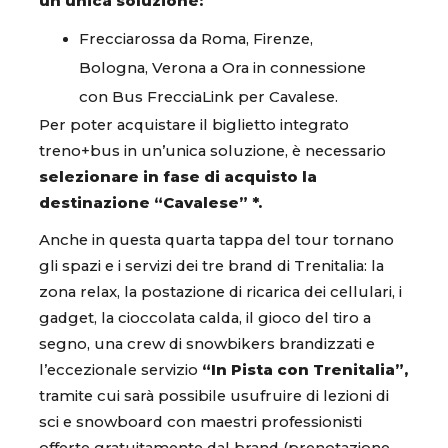
un’unica soluzione:
Frecciarossa da Roma, Firenze,
Bologna, Verona a Ora in connessione
con Bus FrecciaLink per Cavalese.
Per poter acquistare il biglietto integrato
treno+bus in un’unica soluzione, è necessario
selezionare in fase di acquisto la
destinazione “Cavalese” *.
Anche in questa quarta tappa del tour tornano
gli spazi e i servizi dei tre brand di Trenitalia: la
zona relax, la postazione di ricarica dei cellulari, i
gadget, la cioccolata calda, il gioco del tiro a
segno, una crew di snowbikers brandizzati e
l’eccezionale servizio
“In Pista con Trenitalia”,
tramite cui sarà possibile usufruire di lezioni di
sci e snowboard con maestri professionisti
offerte gratuitamente dal brand (prenotazione