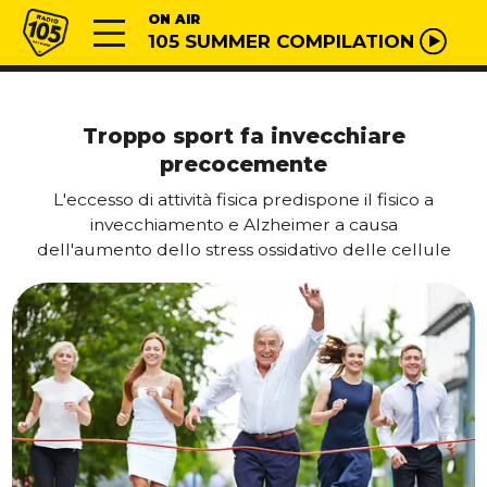
Vai al contenuto
Radio 105
ON AIR
105 SUMMER COMPILATION
Troppo sport fa invecchiare
precocemente
L'eccesso di attività fisica predispone il fisico a
invecchiamento e Alzheimer a causa
dell'aumento dello stress ossidativo delle cellule