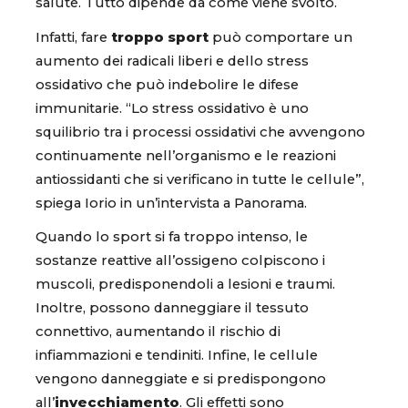
salute. Tutto dipende da come viene svolto.
Infatti, fare
troppo sport
può comportare un
aumento dei radicali liberi e dello stress
ossidativo che può indebolire le difese
immunitarie. “Lo stress ossidativo è uno
squilibrio tra i processi ossidativi che avvengono
continuamente nell’organismo e le reazioni
antiossidanti che si verificano in tutte le cellule”,
spiega Iorio in un’intervista a Panorama.
Quando lo sport si fa troppo intenso, le
sostanze reattive all’ossigeno colpiscono i
muscoli, predisponendoli a lesioni e traumi.
Inoltre, possono danneggiare il tessuto
connettivo, aumentando il rischio di
infiammazioni e tendiniti. Infine, le cellule
vengono danneggiate e si predispongono
all’
invecchiamento
. Gli effetti sono