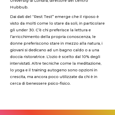
University di Londra, direttore del centro
Hubbub.
Dai dati del “Rest Test” emerge che il riposo è
visto da molti come lo stare da soli, in particolare
gli under 30. C’è chi preferisce la lettura e
l’arricchimento della propria conoscenza, le
donne preferiscono stare in mezzo alla natura, i
giovani si dedicano ad un bagno caldo o a una
doccia ristoratrice. L’ozio è scelto dal 10% degli
intervistati. Altre tecniche come la meditazione,
lo yoga e il training autogeno sono opzioni in
crescita, ma ancora poco utilizzate da chi è in
cerca di benessere psico-fisico.