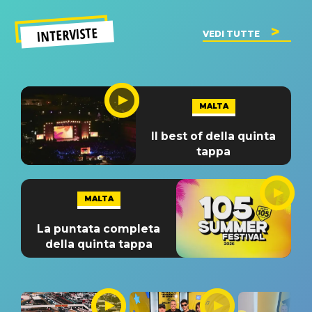
INTERVISTE
VEDI TUTTE
MALTA
Il best of della quinta
tappa
MALTA
La puntata completa
della quinta tappa