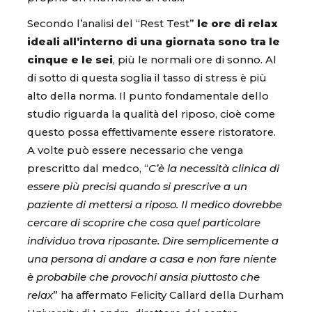
Secondo l’analisi del “Rest Test”
le ore di relax
ideali all’interno di una giornata sono tra le
cinque e le sei
, più le normali ore di sonno. Al
di sotto di questa soglia il tasso di stress è più
alto della norma. Il punto fondamentale dello
studio riguarda la qualità del riposo, cioè come
questo possa effettivamente essere ristoratore.
A volte può essere necessario che venga
prescritto dal medco, “
C’è la necessità clinica di
essere più precisi quando si prescrive a un
paziente di mettersi a riposo. Il medico dovrebbe
cercare di scoprire che cosa quel particolare
individuo trova riposante. Dire semplicemente a
una persona di andare a casa e non fare niente
è probabile che provochi ansia piuttosto che
relax
” ha affermato Felicity Callard della Durham