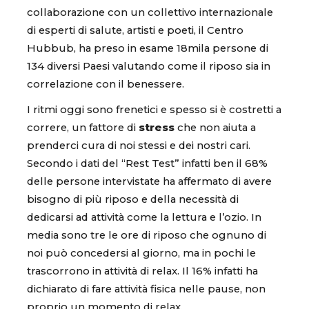
collaborazione con un collettivo internazionale
di esperti di salute, artisti e poeti, il Centro
Hubbub, ha preso in esame 18mila persone di
134 diversi Paesi valutando come il riposo sia in
correlazione con il benessere.
I ritmi oggi sono frenetici e spesso si è costretti a
correre, un fattore di
stress
che non aiuta a
prenderci cura di noi stessi e dei nostri cari.
Secondo i dati del “Rest Test” infatti ben il 68%
delle persone intervistate ha affermato di avere
bisogno di più riposo e della necessità di
dedicarsi ad attività come la lettura e l’ozio. In
media sono tre le ore di riposo che ognuno di
noi può concedersi al giorno, ma in pochi le
trascorrono in attività di relax. Il 16% infatti ha
dichiarato di fare attività fisica nelle pause, non
proprio un momento di relax.