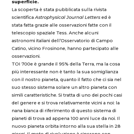
superficie.
La scoperta è stata pubblicata sulla rivista
scientifica
Astrophysical Journal Letters
ed è
stata fatta grazie alle osservazioni fatte con il
telescopio spaziale Tess. Anche alcuni
astronomi italiani dell’Osservatorio di Campo
Catino, vicino Frosinone, hanno partecipato alle
osservazioni.
TOI 700e è grande il 95% della Terra, ma la cosa
più interessante non è tanto la sua somiglianza
con il nostro pianeta, quanto il fatto che ci sia nel
suo stesso sistema solare un altro pianeta con
simili caratteristiche. Si tratta di uno dei pochi casi
del genere e si trova relativamente vicini a noi: la
nana bianca di riferimento di questo sistema di
pianeti di trova ad appena 100 anni luce da noi. Il
nuovo pianeta orbita intorno alla sua stella in 28