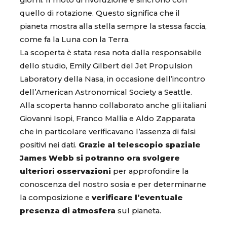
giorni. Il moto di rivoluzione è sincrono con
quello di rotazione. Questo significa che il
pianeta mostra alla stella sempre la stessa faccia,
come fa la Luna con la Terra.
La scoperta è stata resa nota dalla responsabile
dello studio, Emily Gilbert del Jet Propulsion
Laboratory della Nasa, in occasione dell’incontro
dell’American Astronomical Society a Seattle.
Alla scoperta hanno collaborato anche gli italiani
Giovanni Isopi, Franco Mallia e Aldo Zapparata
che in particolare verificavano l’assenza di falsi
positivi nei dati.
Grazie al telescopio spaziale
James Webb si potranno ora svolgere
ulteriori osservazioni
per approfondire la
conoscenza del nostro sosia e per determinarne
la composizione e
verificare l’eventuale
presenza di atmosfera
sul pianeta.