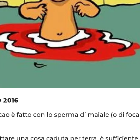
 2016
cao è fatto con lo sperma di maiale (o di foca
ttare una cosa caduta per terra, è sufficiente 