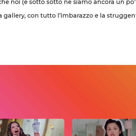
che noi (e sotto sotto ne siamo ancora un po’
 gallery, con tutto l’imbarazzo e la struggent