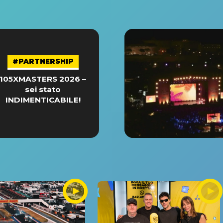
#PARTNERSHIP
105XMASTERS 2026 –
sei stato
INDIMENTICABILE!