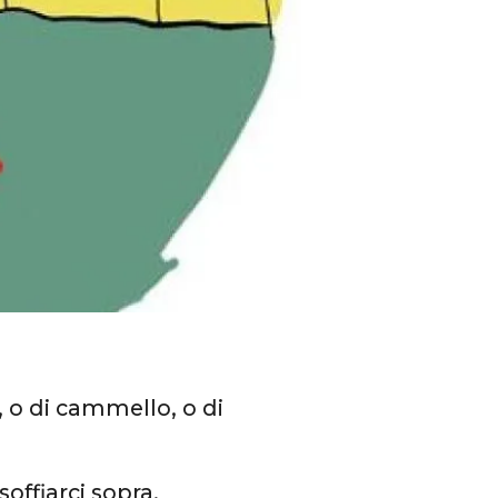
, o di cammello, o di
soffiarci sopra.