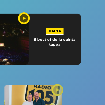
MALTA
Il best of della quinta
tappa