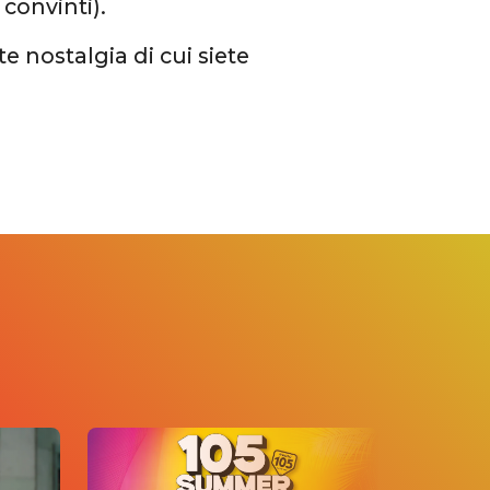
 convinti).
e nostalgia di cui siete