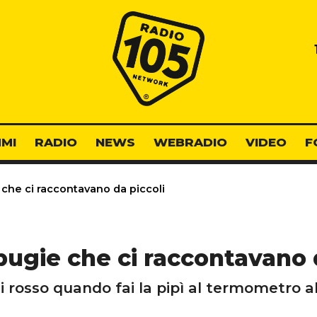
Radio 105
MI
RADIO
NEWS
WEBRADIO
VIDEO
F
 che ci raccontavano da piccoli
bugie che ci raccontavano 
di rosso quando fai la pipì al termometro al 