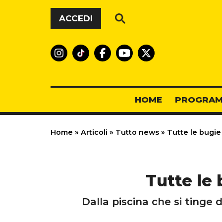
Vai al contenuto
ACCEDI
HOME
PROGRAM
Home
»
Articoli
»
Tutto news
»
Tutte le bugie
Tutte le 
Dalla piscina che si tinge 