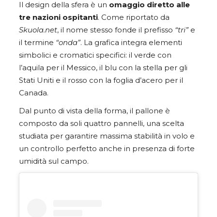
Il design della sfera è un
omaggio diretto alle
tre nazioni ospitanti
. Come riportato da
Skuola.net
, il nome stesso fonde il prefisso
“tri”
e
il termine
“onda”
. La grafica integra elementi
simbolici e cromatici specifici: il verde con
l’aquila per il Messico, il blu con la stella per gli
Stati Uniti e il rosso con la foglia d’acero per il
Canada.
Dal punto di vista della forma, il pallone è
composto da soli quattro pannelli, una scelta
studiata per garantire massima stabilità in volo e
un controllo perfetto anche in presenza di forte
umidità sul campo.