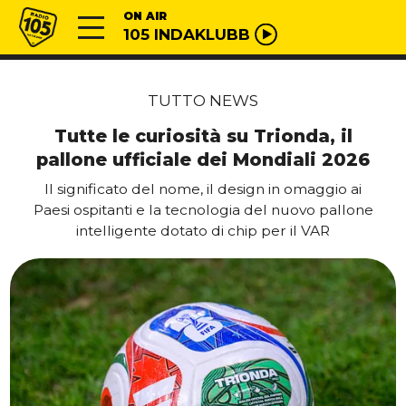
Vai al contenuto
Radio 105
ON AIR
105 INDAKLUBB
TUTTO NEWS
Tutte le curiosità su Trionda, il
pallone ufficiale dei Mondiali 2026
Il significato del nome, il design in omaggio ai
Paesi ospitanti e la tecnologia del nuovo pallone
intelligente dotato di chip per il VAR