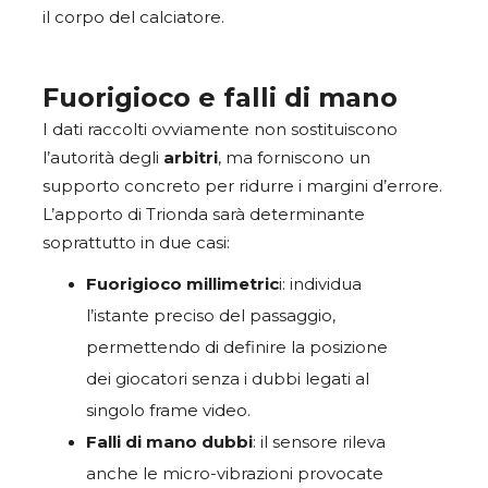
il corpo del calciatore.
Fuorigioco e falli di mano
I dati raccolti ovviamente non sostituiscono
l’autorità degli
arbitri
, ma forniscono un
supporto concreto per ridurre i margini d’errore.
L’apporto di Trionda sarà determinante
soprattutto in due casi:
Fuorigioco millimetric
i: individua
l’istante preciso del passaggio,
permettendo di definire la posizione
dei giocatori senza i dubbi legati al
singolo frame video.
Falli di mano dubbi
: il sensore rileva
anche le micro-vibrazioni provocate