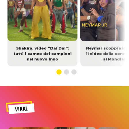
Shakira, video “Dai Dai”:
Neymar scoppia in l
tutti i cameo dei campioni
il video della conv
nel nuovo inno
al Mondiale
VIRAL