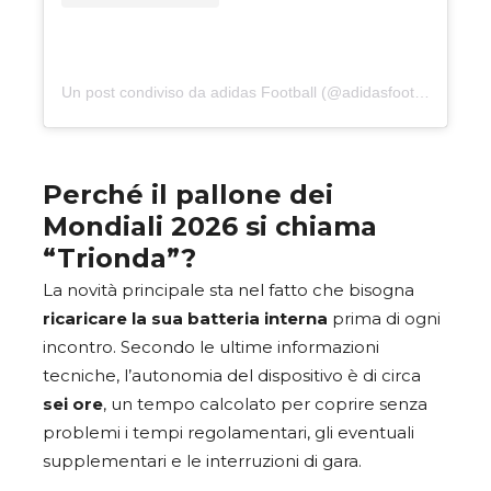
Un post condiviso da adidas Football (@adidasfootball)
Perché il pallone dei
Mondiali 2026 si chiama
“Trionda”?
La novità principale sta nel fatto che bisogna
ricaricare la sua batteria interna
prima di ogni
incontro. Secondo le ultime informazioni
tecniche, l’autonomia del dispositivo è di circa
sei ore
, un tempo calcolato per coprire senza
problemi i tempi regolamentari, gli eventuali
supplementari e le interruzioni di gara.