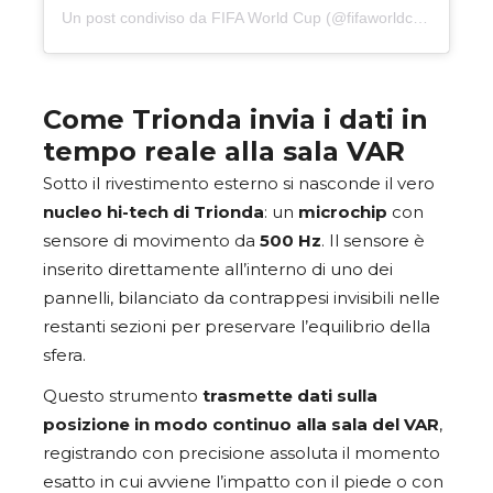
Un post condiviso da FIFA World Cup (@fifaworldcup)
Come Trionda invia i dati in
tempo reale alla sala VAR
Sotto il rivestimento esterno si nasconde il vero
nucleo hi-tech di Trionda
: un
microchip
con
sensore di movimento da
500 Hz
. Il sensore è
inserito direttamente all’interno di uno dei
pannelli, bilanciato da contrappesi invisibili nelle
restanti sezioni per preservare l’equilibrio della
sfera.
Questo strumento
trasmette dati sulla
posizione in modo continuo alla sala del VAR
,
registrando con precisione assoluta il momento
esatto in cui avviene l’impatto con il piede o con