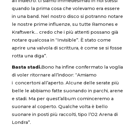
all’indietro: ci siamo immedesimati in noi stessi
quando la prima cosa che volevamo era essere
in una band. Nel nostro disco si potranno notare
le nostre prime influenze, su tutte Ramones e
Kraftwerk… credo che i più attenti possano già
notare qualcosa in “Invisible”. È stato come
aprire una valvola di scrittura, è come se si fosse
rotta una diga”.
Basta stadi.
Bono ha infine confermato la voglia
di voler ritornare all’indoor: “Amiamo
i concertoni all’aperto. Alcune delle serate più
belle le abbiamo fatte suonando in parchi, arene
e stadi. Ma per quest’album cominceremo a
suonare al coperto. Qualche volta è bello
suonare in posti più raccolti, tipo l’O2 Arena di
Londra”.