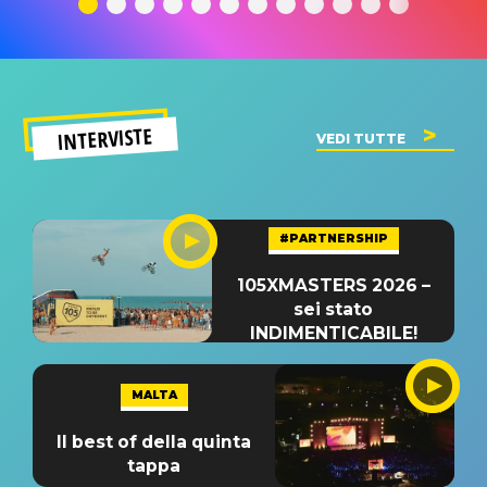
INTERVISTE
VEDI TUTTE
#PARTNERSHIP
105XMASTERS 2026 –
sei stato
INDIMENTICABILE!
MALTA
Il best of della quinta
tappa