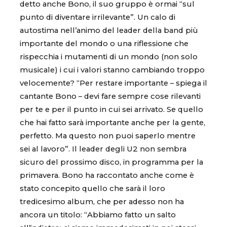
detto anche Bono, il suo gruppo è ormai “sul
punto di diventare irrilevante”. Un calo di
autostima nell’animo del leader della band più
importante del mondo o una riflessione che
rispecchia i mutamenti di un mondo (non solo
musicale) i cui i valori stanno cambiando troppo
velocemente? “Per restare importante – spiega il
cantante Bono – devi fare sempre cose rilevanti
per te e per il punto in cui sei arrivato. Se quello
che hai fatto sarà importante anche per la gente,
perfetto. Ma questo non puoi saperlo mentre
sei al lavoro”. Il leader degli U2 non sembra
sicuro del prossimo disco, in programma per la
primavera. Bono ha raccontato anche come è
stato concepito quello che sarà il loro
tredicesimo album, che per adesso non ha
ancora un titolo: “Abbiamo fatto un salto