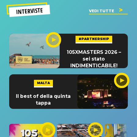
INTERVISTE
VEDI TUTTE
#PARTNERSHIP
105XMASTERS 2026 –
sei stato
INDIMENTICABILE!
MALTA
Il best of della quinta
tappa