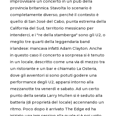
improvvisare un concerto in un pub della
provincia britannica. Stavolta lo scenario è
completamente diverso, perché il contesto è
quello di San José del Cabo, punta estrema della
California del Sud, territorio messicano per
intenderci, e i "re della stamberga" sono gli U2, o
meglio tre quarti della leggendaria band
irlandese: mancava infatti Adam Clayton. Anche
in questo caso il concerto a sorpresa si è tenuto
in un locale, descritto come una via di mezzo tra
un ristorante e un bar e chiamato La Osteria,
dove gli avventori si sono potuti godere una
performance degli U2, apparsi intorno alla
mezzanotte tra venerdì e sabato. Ad un certo
punto della serata Larry Mullen si è seduto alla
batteria (di proprietà del locale) accennando un
ritmo. Poco dopo è arrivato The Edge ed ha
iniziato una jam session alla quale si è poi unito