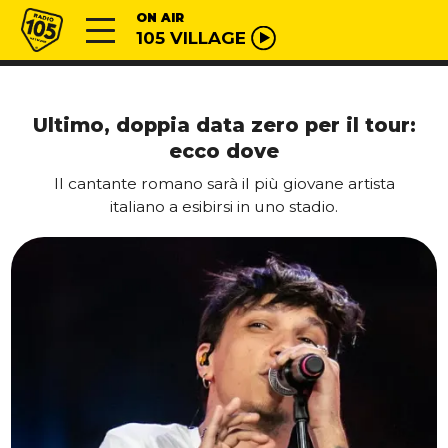
Vai al contenuto
Radio 105
ON AIR
105 VILLAGE
Ultimo, doppia data zero per il tour:
ecco dove
Il cantante romano sarà il più giovane artista
italiano a esibirsi in uno stadio.