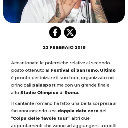
22 FEBBRAIO 2019
Accantonate le polemiche relative al secondo
posto ottenuto al
Festival di Sanremo
,
Ultimo
è pronto per iniziare il suo tour, organizzato nei
principali
palasport
ma con un grande finale
allo
Stadio Olimpico
di
Roma
.
Il cantante romano ha fatto una bella sorpresa ai
fan annunciando una
doppia data zero
del
“
Colpa delle favole tour
”, altri due
appuntamenti che vanno ad aggiungersi a quelli