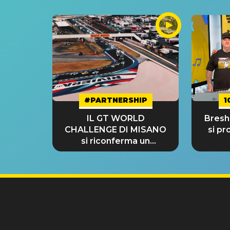
#PARTNERSHIP
1
IL GT WORLD
Bresh:
CHALLENGE DI MISANO
si pr
si riconferma un
GRANDE SUCCESSO!