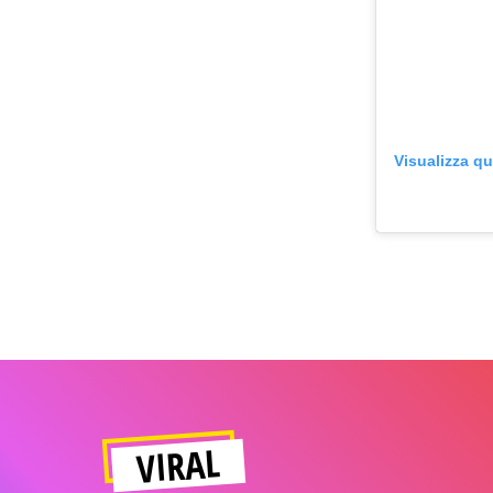
Visualizza q
VIRAL