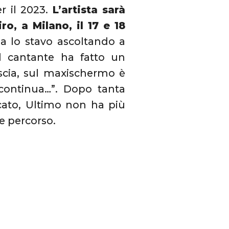
r il 2023.
L’artista sarà
ro, a Milano, il 17 e 18
a lo stavo ascoltando a
il cantante ha fatto un
scia, sul maxischermo è
 continua…”. Dopo tanta
cato, Ultimo non ha più
le percorso.