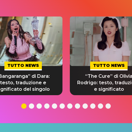
TUTTO NEWS
TUTTO NEWS
Bangaranga” di Dara:
“The Cure” di Olivi
testo, traduzione e
Rodrigo: testo, traduz
ignificato del singolo
e significato