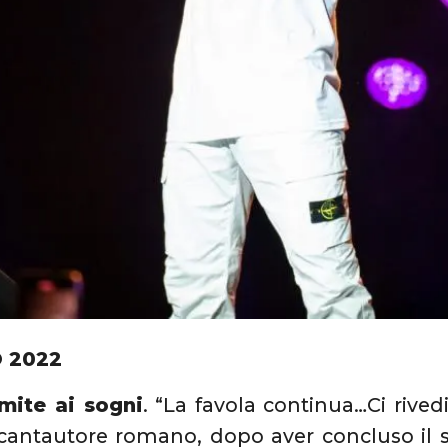
O 2022
imite ai sogni
. “La favola continua…Ci rivedi
 cantautore romano, dopo aver concluso il s