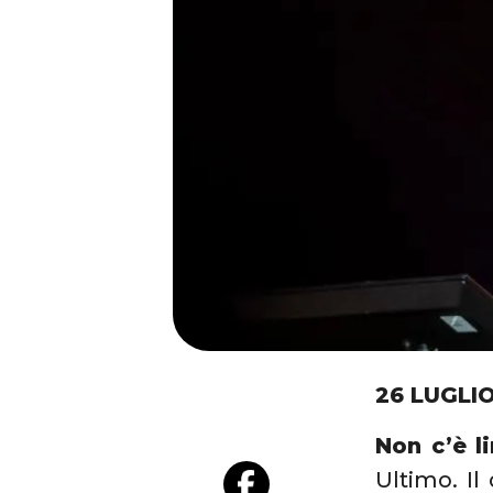
26 LUGLI
Non c’è l
Ultimo. Il