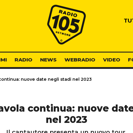
Radio 105
TU
MI
RADIO
NEWS
WEBRADIO
VIDEO
F
 continua: nuove date negli stadi nel 2023
favola continua: nuove date
nel 2023
Il cantautore presenta un nuovo tour.