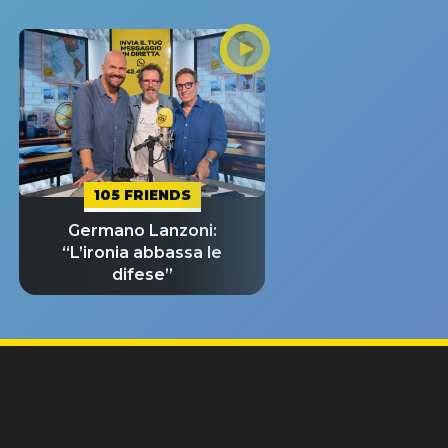
105 FRIENDS
Germano Lanzoni:
“L’ironia abbassa le
difese”