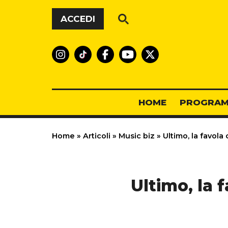
Vai al contenuto
ACCEDI
HOME
PROGRAM
Home
»
Articoli
»
Music biz
»
Ultimo, la favola
Ultimo, la 