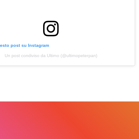
uesto post su Instagram
Un post condiviso da Ultimo (@ultimopeterpan)