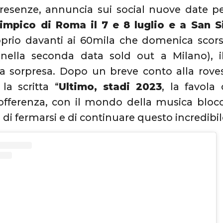
resenze, annuncia sui social nuove date pe
limpico di Roma il 7 e 8 luglio e a San Si
oprio davanti ai 60mila che domenica scors
(nella seconda data sold out a Milano), 
a sorpresa. Dopo un breve conto alla rove
la scritta “
Ultimo, stadi 2023
, la favola
sofferenza, con il mondo della musica bloc
 di fermarsi e di continuare questo incredibi