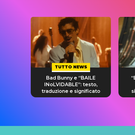
TUTTO NEWS
Bad Bunny e “BAILE
“
INoLVIDABLE”: testo,
traduzione e significato
s