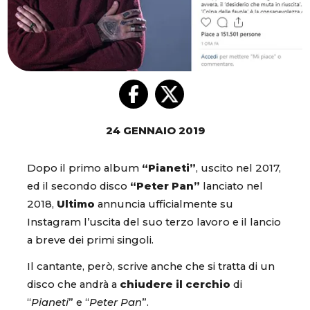
24 GENNAIO 2019
Dopo il primo album
“Pianeti”
, uscito nel 2017,
ed il secondo disco
“Peter Pan”
lanciato nel
2018,
Ultimo
annuncia ufficialmente su
Instagram l’uscita del suo terzo lavoro e il lancio
a breve dei primi singoli.
Il cantante, però, scrive anche che si tratta di un
disco che andrà a
chiudere il cerchio
di
“
Pianeti
” e “
Peter Pan
”.