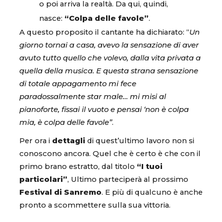
o poi arriva la realtà. Da qui, quindi,
nasce:
“Colpa delle favole”
.
A questo proposito il cantante ha dichiarato: “
Un
giorno tornai a casa, avevo la sensazione di aver
avuto tutto quello che volevo, dalla vita privata a
quella della musica. E questa strana sensazione
di totale appagamento mi fece
paradossalmente star male… mi misi al
pianoforte, fissai il vuoto e pensai ‘non è colpa
mia, è colpa delle favole”
.
Per ora i
dettagli
di quest’ultimo lavoro non si
conoscono ancora. Quel che è certo è che con il
primo brano estratto, dal titolo
“I tuoi
particolari”
, Ultimo parteciperà al prossimo
Festival di Sanremo
. E più di qualcuno è anche
pronto a scommettere sulla sua vittoria.