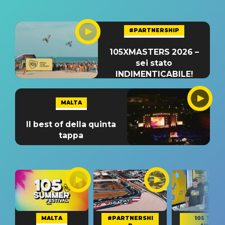
#PARTNERSHIP
105XMASTERS 2026 –
sei stato
INDIMENTICABILE!
MALTA
Il best of della quinta
tappa
MALTA
#PARTNERSHI
105 TAKE