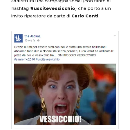
addirittura una campagna social (con tanto di
hashtag
#uscitevessicchio
) che portò a un
invito riparatore da parte di
Carlo Conti
.