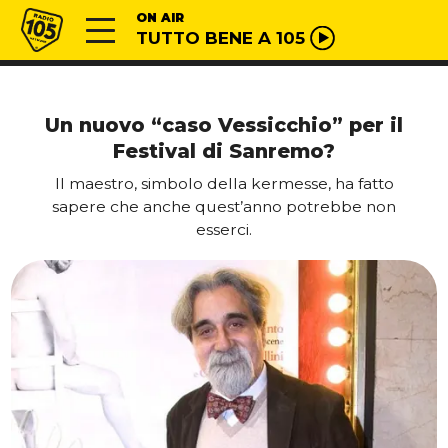
Vai al contenuto
Radio 105
ON AIR
TUTTO BENE A 105
Un nuovo “caso Vessicchio” per il
Festival di Sanremo?
Il maestro, simbolo della kermesse, ha fatto
sapere che anche quest’anno potrebbe non
esserci.