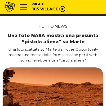
Vai al contenuto
Radio 105
ON AIR
105 VILLAGE
TUTTO NEWS
Una foto NASA mostra una presunta
“pistola aliena” su Marte
Una foto scattata su Marte dal rover Opportunity
mostra una roccia dalla forma insolita: per il web
somiglierebbe a una “pistola aliena”