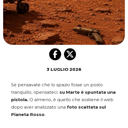
3 LUGLIO 2026
Se pensavate che lo spazio fosse un posto
tranquillo, ripensateci:
su Marte è spuntata una
pistola.
O almeno, è quello che sostiene il web
dopo aver analizzato una
foto
scattata sul
Pianeta Rosso
.