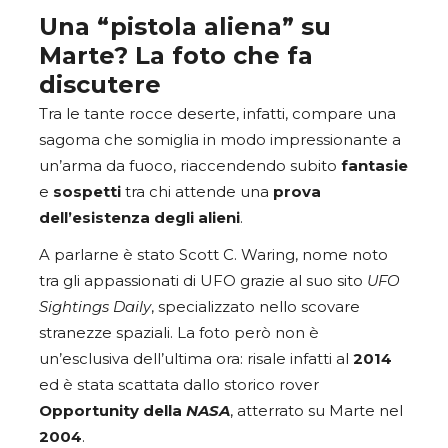
Una “pistola aliena” su
Marte? La foto che fa
discutere
Tra le tante rocce deserte, infatti, compare una
sagoma che somiglia in modo impressionante a
un’arma da fuoco, riaccendendo subito
fantasie
e
sospetti
tra chi attende una
prova
dell’esistenza degli alieni
.
A parlarne è stato Scott C. Waring, nome noto
tra gli appassionati di UFO grazie al suo sito
UFO
Sightings Daily
, specializzato nello scovare
stranezze spaziali. La foto però non è
un’esclusiva dell’ultima ora: risale infatti al
2014
ed è stata scattata dallo storico rover
Opportunity della
NASA
, atterrato su Marte nel
2004
.