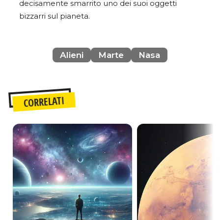
decisamente smarrito uno dei suoi oggetti
bizzarri sul pianeta.
Alieni
Marte
Nasa
CORRELATI