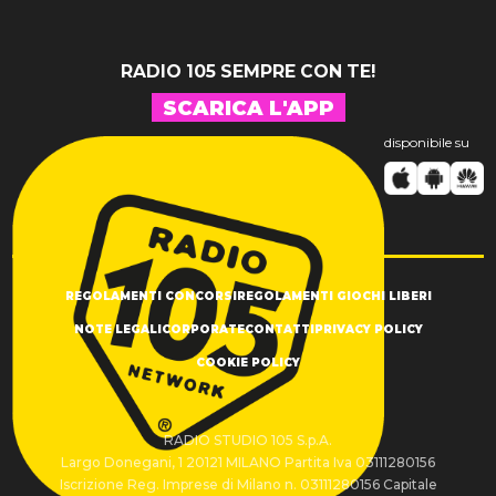
RADIO 105 SEMPRE CON TE!
SCARICA L'APP
disponibile su
REGOLAMENTI CONCORSI
REGOLAMENTI GIOCHI LIBERI
NOTE LEGALI
CORPORATE
CONTATTI
PRIVACY POLICY
COOKIE POLICY
RADIO STUDIO 105 S.p.A.
Largo Donegani, 1 20121 MILANO Partita Iva 03111280156
Iscrizione Reg. Imprese di Milano n. 03111280156 Capitale