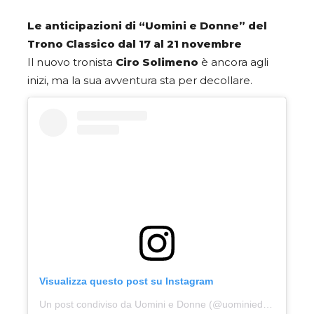
Le anticipazioni di “Uomini e Donne” del
Trono Classico dal 17 al 21 novembre
Il nuovo tronista
Ciro Solimeno
è ancora agli
inizi, ma la sua avventura sta per decollare.
Visualizza questo post su Instagram
Un post condiviso da Uomini e Donne (@uominiedonne)