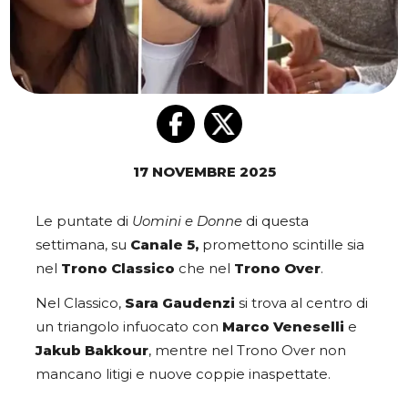
17 NOVEMBRE 2025
Le puntate di
Uomini e Donne
di questa
settimana, su
Canale 5,
promettono scintille sia
nel
Trono Classico
che nel
Trono Over
.
Nel Classico,
Sara Gaudenzi
si trova al centro di
un triangolo infuocato con
Marco Veneselli
e
Jakub
Bakkour
, mentre nel Trono Over non
mancano litigi e nuove coppie inaspettate.