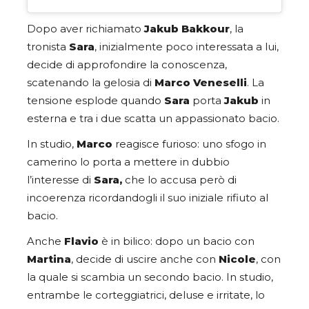
Dopo aver richiamato
Jakub
Bakkour
, la
tronista
Sara
, inizialmente poco interessata a lui,
decide di approfondire la conoscenza,
scatenando la gelosia di
Marco
Veneselli
. La
tensione esplode quando
Sara
porta
Jakub
in
esterna e tra i due scatta un appassionato bacio.
In studio,
Marco
reagisce furioso: uno sfogo in
camerino lo porta a mettere in dubbio
l’interesse di
Sara,
che lo accusa però di
incoerenza ricordandogli il suo iniziale rifiuto al
bacio.
Anche
Flavio
è in bilico: dopo un bacio con
Martina
, decide di uscire anche con
Nicole
, con
la quale si scambia un secondo bacio. In studio,
entrambe le corteggiatrici, deluse e irritate, lo