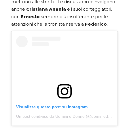
mettono alle strette. Le discussioni coinvolgono
anche
Cristiana Anania
e i suoi corteggiatori,
con
Ernesto
sempre più insofferente per le
attenzioni che la tronista riserva a
Federico
.
Visualizza questo post su Instagram
Un post condiviso da Uomini e Donne (@uominiedonne)