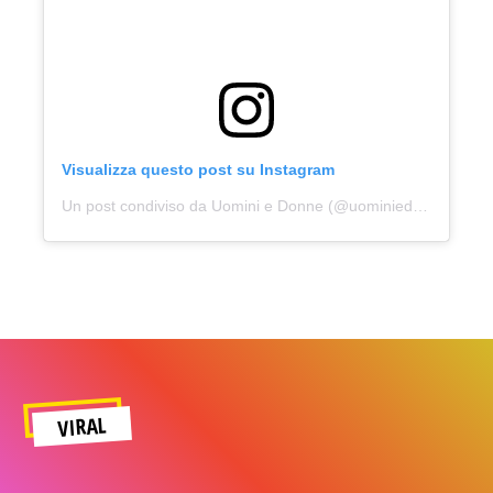
Visualizza questo post su Instagram
Un post condiviso da Uomini e Donne (@uominiedonne)
VIRAL