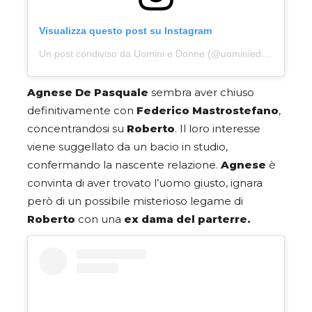
Visualizza questo post su Instagram
Un post condiviso da Uomini e Donne (@uominiedonne)
Agnese De Pasquale
sembra aver chiuso
definitivamente con
Federico
Mastrostefano
,
concentrandosi su
Roberto
. Il loro interesse
viene suggellato da un bacio in studio,
confermando la nascente relazione.
Agnese
è
convinta di aver trovato l’uomo giusto, ignara
però di un possibile misterioso legame di
Roberto
con una
ex dama del parterre.