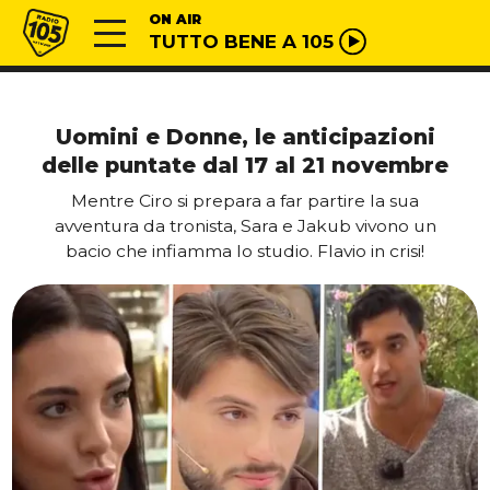
Vai al contenuto
Radio 105
ON AIR
TUTTO BENE A 105
Uomini e Donne, le anticipazioni
delle puntate dal 17 al 21 novembre
Mentre Ciro si prepara a far partire la sua
avventura da tronista, Sara e Jakub vivono un
bacio che infiamma lo studio. Flavio in crisi!