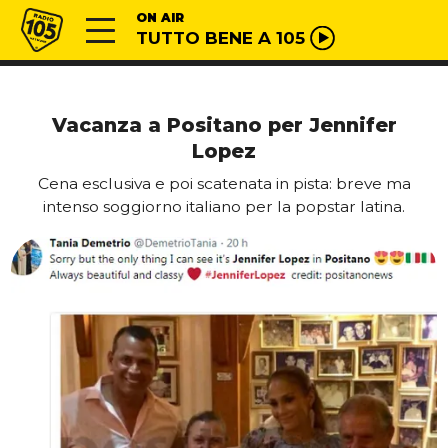
Vai al contenuto
Radio 105
ON AIR
TUTTO BENE A 105
Vacanza a Positano per Jennifer
Lopez
Cena esclusiva e poi scatenata in pista: breve ma
intenso soggiorno italiano per la popstar latina.