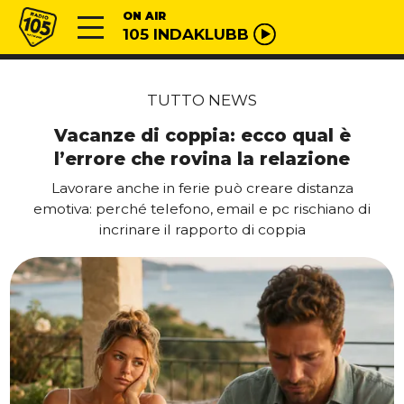
Vai al contenuto
Radio 105
ON AIR
105 INDAKLUBB
TUTTO NEWS
Vacanze di coppia: ecco qual è
l’errore che rovina la relazione
Lavorare anche in ferie può creare distanza
emotiva: perché telefono, email e pc rischiano di
incrinare il rapporto di coppia