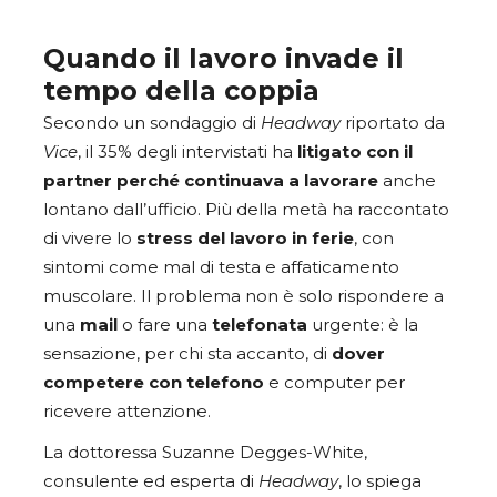
Quando il lavoro invade il
tempo della coppia
Secondo un sondaggio di
Headway
riportato da
Vice
, il 35% degli intervistati ha
litigato con il
partner perché continuava a lavorare
anche
lontano dall’ufficio. Più della metà ha raccontato
di vivere lo
stress del lavoro in ferie
, con
sintomi come mal di testa e affaticamento
muscolare. Il problema non è solo rispondere a
una
mail
o fare una
telefonata
urgente: è la
sensazione, per chi sta accanto, di
dover
competere con telefono
e computer per
ricevere attenzione.
La dottoressa Suzanne Degges-White,
consulente ed esperta di
Headway
, lo spiega