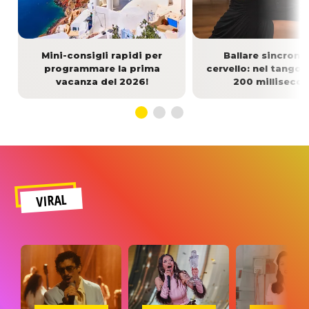
Mini-consigli rapidi per
Ballare sincroniz
programmare la prima
cervello: nel tango
vacanza del 2026!
200 millisecon
VIRAL