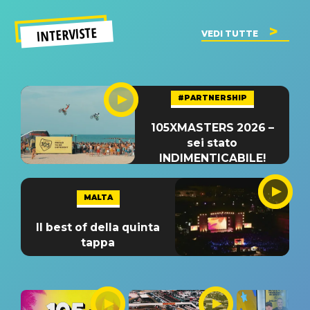
INTERVISTE
VEDI TUTTE
#PARTNERSHIP
105XMASTERS 2026 –
sei stato
INDIMENTICABILE!
MALTA
Il best of della quinta
tappa