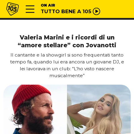
Vai al contenuto
Radio 105
ON AIR
TUTTO BENE A 105
Valeria Marini e i ricordi di un
“amore stellare” con Jovanotti
Il cantante e la showgirl si sono frequentati tanto
tempo fa, quando lui era ancora un giovane DJ, e
lei lavorava in un club: "L’ho visto nascere
musicalmente”