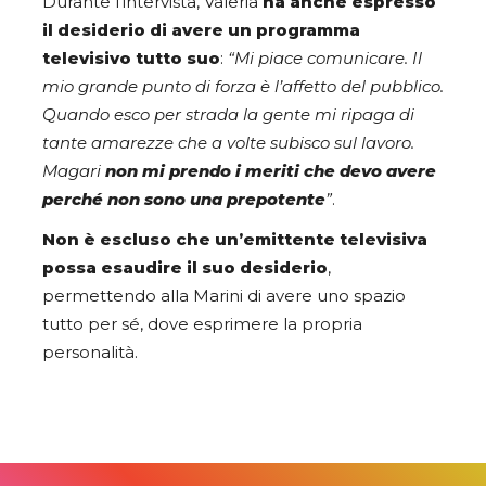
Durante l’intervista, Valeria
ha anche espresso
il desiderio di avere un programma
televisivo tutto suo
:
“Mi piace comunicare. Il
mio grande punto di forza è l’affetto del pubblico.
Quando esco per strada la gente mi ripaga di
tante amarezze che a volte subisco sul lavoro.
Magari
non mi prendo i meriti che devo avere
perché non sono una prepotente
”
.
Non è escluso che un’emittente televisiva
possa esaudire il suo desiderio
,
permettendo alla Marini di avere uno spazio
tutto per sé, dove esprimere la propria
personalità.