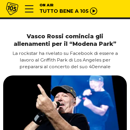
Vai al contenuto
Radio 105
ON AIR
TUTTO BENE A 105
Vasco Rossi comincia gli
allenamenti per il “Modena Park”
La rockstar ha rivelato su Facebook di essere a
lavoro al Griffith Park di Los Angeles per
prepararsi al concerto del suo 40ennale