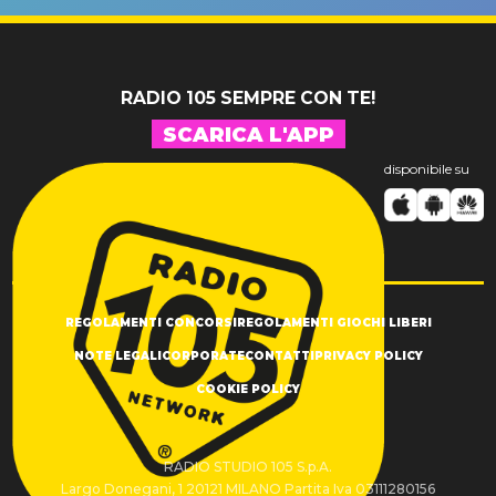
SUCCESSO!
RADIO 105 SEMPRE CON TE!
SCARICA L'APP
disponibile su
REGOLAMENTI CONCORSI
REGOLAMENTI GIOCHI LIBERI
NOTE LEGALI
CORPORATE
CONTATTI
PRIVACY POLICY
COOKIE POLICY
RADIO STUDIO 105 S.p.A.
Largo Donegani, 1 20121 MILANO Partita Iva 03111280156