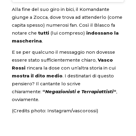
Alla fine del suo giro in bici, il Komandante
giunge a Zocca, dove trova ad attenderlo (come
capita spesso) numerosi fan. Così il Blasco fa
notare che
tutti
(lui compreso)
indossano la
mascherina
.
E se per qualcuno il messaggio non dovesse
essere stato sufficientemente chiaro,
Vasco
Rossi
rincara la dose con un’altra storia in cui
mostra il dito medio
. I destinatari di questo
pensiero? Il cantante lo scrive
chiaramente:
“
Negazionisti e Terrapiattisti
“
,
ovviamente.
(Credits photo: Instagram/vascorossi)