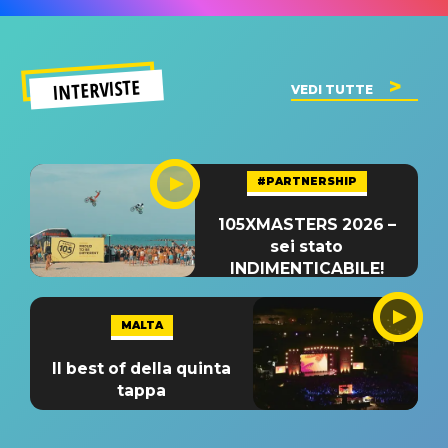
INTERVISTE
VEDI TUTTE
#PARTNERSHIP
105XMASTERS 2026 –
sei stato
INDIMENTICABILE!
MALTA
Il best of della quinta
tappa