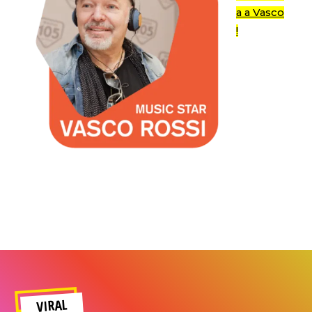
a a Vasco
!
VIRAL