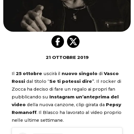
21 OTTOBRE 2019
Il
25 ottobre
uscirà il
nuovo singolo
di
Vasco
Rossi
dal titolo “
Se ti potessi dire
”. Il rocker di
Zocca ha deciso di fare un regalo ai propri fan
pubblicando su
Instagram
un’anteprima
del
video
della nuova canzone, clip girata da
Pepsy
Romanoff
. Il Blasco ha lavorato al video proprio
nelle ultime settimane.