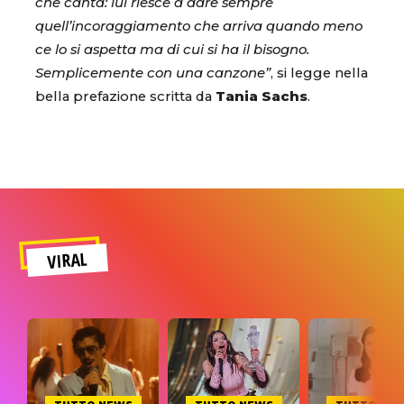
che canta: lui riesce a dare sempre
quell’incoraggiamento che arriva quando meno
ce lo si aspetta ma di cui si ha il bisogno.
Semplicemente con una canzone”
, si legge nella
bella prefazione scritta da
Tania Sachs
.
VIRAL