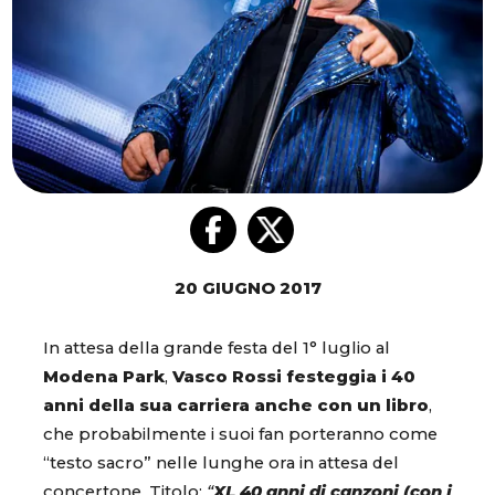
20 GIUGNO 2017
In attesa della grande festa del 1° luglio al
Modena Park
,
Vasco Rossi festeggia i 40
anni della sua carriera anche con un libro
,
che probabilmente i suoi fan porteranno come
“testo sacro” nelle lunghe ora in attesa del
concertone. Titolo:
“
XL 40 anni di canzoni (con i