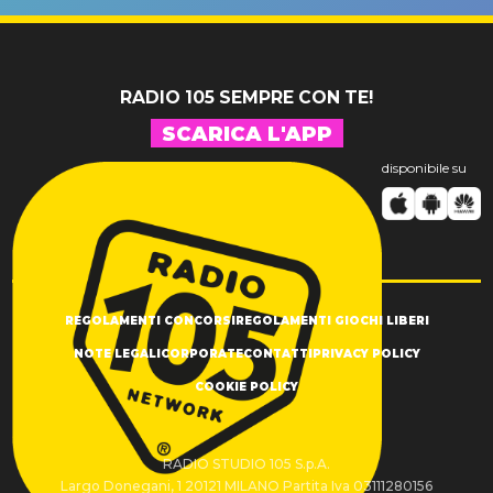
SUCCESSO!
RADIO 105 SEMPRE CON TE!
SCARICA L'APP
disponibile su
REGOLAMENTI CONCORSI
REGOLAMENTI GIOCHI LIBERI
NOTE LEGALI
CORPORATE
CONTATTI
PRIVACY POLICY
COOKIE POLICY
RADIO STUDIO 105 S.p.A.
Largo Donegani, 1 20121 MILANO Partita Iva 03111280156