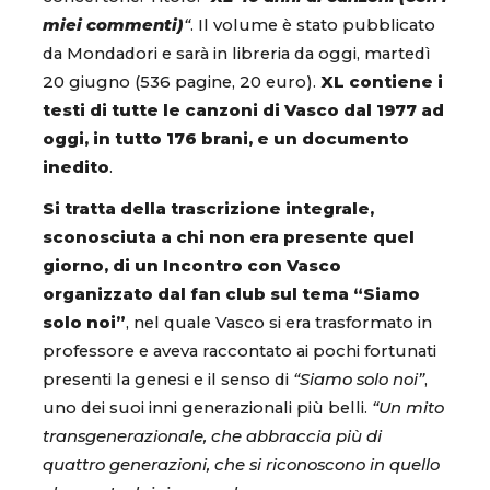
miei commenti)
“
. Il volume è stato pubblicato
da Mondadori e sarà in libreria da oggi, martedì
20 giugno (536 pagine, 20 euro).
XL contiene i
testi di tutte le canzoni di Vasco dal 1977 ad
oggi, in tutto 176 brani, e un documento
inedito
.
Si tratta della trascrizione integrale,
sconosciuta a chi non era presente quel
giorno, di un Incontro con Vasco
organizzato dal fan club sul tema “Siamo
solo noi”
, nel quale Vasco si era trasformato in
professore e aveva raccontato ai pochi fortunati
presenti la genesi e il senso di
“Siamo solo noi”
,
uno dei suoi inni generazionali più belli.
“Un mito
transgenerazionale, che abbraccia più di
quattro generazioni, che si riconoscono in quello