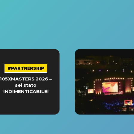
#PARTNERSHIP
105XMASTERS 2026 –
sei stato
INDIMENTICABILE!