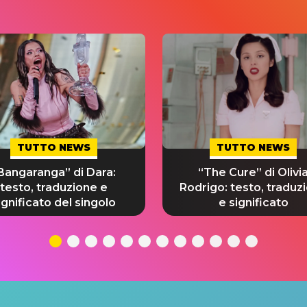
TUTTO NEWS
TUTTO NEWS
Bangaranga” di Dara:
“The Cure” di Olivi
testo, traduzione e
Rodrigo: testo, traduz
ignificato del singolo
e significato