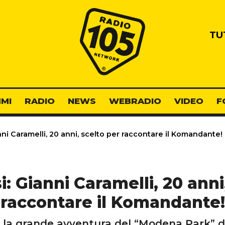
Radio 105
TU
MI
RADIO
NEWS
WEBRADIO
VIDEO
F
ni Caramelli, 20 anni, scelto per raccontare il Komandante!
: Gianni Caramelli, 20 anni
raccontare il Komandante!
: la grande avventura del “Modena Park” di