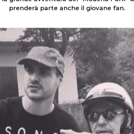
prenderà parte anche il giovane fan.