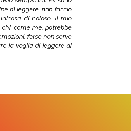
 nella semplicità. Mi sono
ine di leggere, non faccio
alcosa di noioso. Il mio
e chi, come me, potrebbe
 emozioni, forse non serve
 la voglia di leggere ai