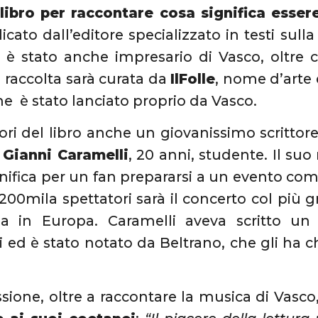
libro per raccontare cosa significa esser
icato dall’editore specializzato in testi sull
o è stato anche impresario di Vasco, oltre
a raccolta sarà curata da
IlFolle
, nome d’arte
che è stato lanciato proprio da Vasco.
tori del libro anche un giovanissimo scrittor
,
Gianni Caramelli
, 20 anni, studente. Il suo
gnifica per un fan prepararsi a un evento co
 200mila spettatori sarà il concerto col più
ria in Europa. Caramelli aveva scritto u
i ed è stato notato da Beltrano, che gli ha ch
sione, oltre a raccontare la musica di Vasco