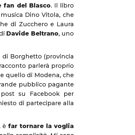
e fan del Blasco
. Il libro
a musica Dino Vitola, che
 che di Zucchero e Laura
 di
Davide Beltrano
, uno
e di Borghetto (provincia
 racconto parlerà proprio
me quello di Modena, che
 grande pubblico pagante
n post su Facebook per
iesto di partecipare alla
, è
far tornare la voglia