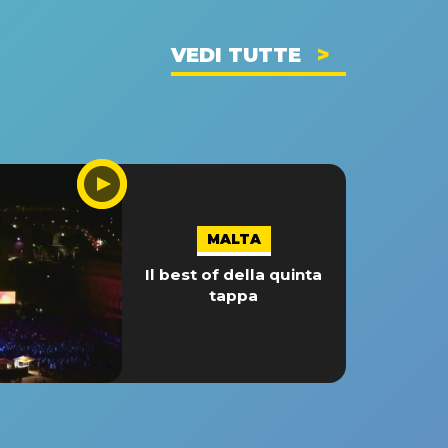
VEDI TUTTE
MALTA
Il best of della quinta
tappa