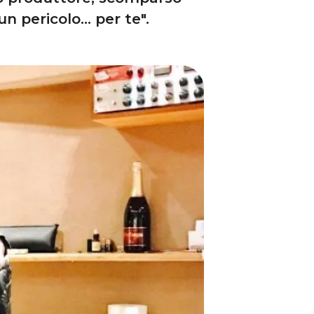
n pericolo... per te".