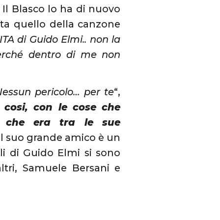
. Il Blasco lo ha di nuovo
ta quello della canzone
ITA di Guido Elmi.. non la
erché dentro di me non
essun pericolo… per te
“,
e cosi, con le cose che
. che era tra le sue
 il suo grande amico è un
ali di Guido Elmi si sono
altri, Samuele Bersani e