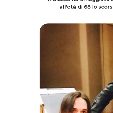
all'età di 68 lo scor