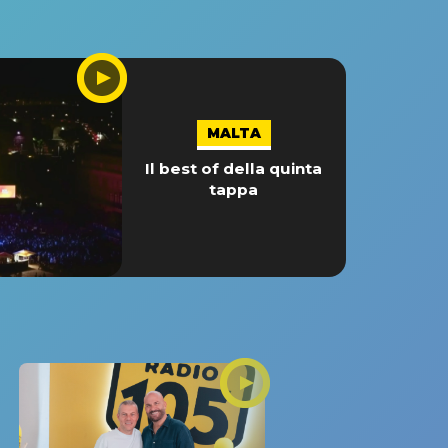
MALTA
Il best of della quinta
tappa