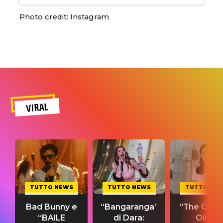
Photo credit: Instagram
VIRAL
TUTTO NEWS
TUTTO NEWS
TUTTO NE
Bad Bunny e
“Bangaranga”
“The Cure”
“BAILE
di Dara:
Olivia