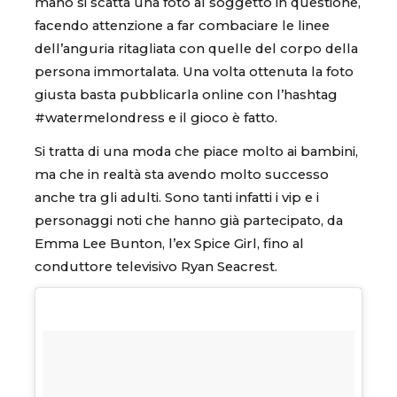
mano si scatta una foto al soggetto in questione,
facendo attenzione a far combaciare le linee
dell’anguria ritagliata con quelle del corpo della
persona immortalata. Una volta ottenuta la foto
giusta basta pubblicarla online con l’hashtag
#watermelondress e il gioco è fatto.
Si tratta di una moda che piace molto ai bambini,
ma che in realtà sta avendo molto successo
anche tra gli adulti. Sono tanti infatti i vip e i
personaggi noti che hanno già partecipato, da
Emma Lee Bunton, l’ex Spice Girl, fino al
conduttore televisivo Ryan Seacrest.