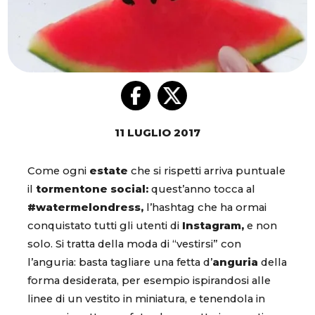
11 LUGLIO 2017
Come ogni
estate
che si rispetti arriva puntuale
il
tormentone social:
quest’anno tocca al
#watermelondress,
l’hashtag che ha ormai
conquistato tutti gli utenti di
Instagram,
e non
solo. Si tratta della moda di “vestirsi” con
l’anguria: basta tagliare una fetta d’
anguria
della
forma desiderata, per esempio ispirandosi alle
linee di un vestito in miniatura, e tenendola in