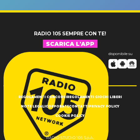
un GRANDE
prima"
SUCCESSO!
RADIO 105 SEMPRE CON TE!
SCARICA L'APP
disponibile su
REGOLAMENTI CONCORSI
REGOLAMENTI GIOCHI LIBERI
NOTE LEGALI
CORPORATE
CONTATTI
PRIVACY POLICY
COOKIE POLICY
RADIO STUDIO 105 S.p.A.