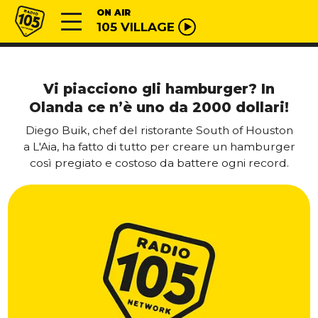
Vai al contenuto
Radio 105
ON AIR
105 VILLAGE
Vi piacciono gli hamburger? In
Olanda ce n’è uno da 2000 dollari!
Diego Buik, chef del ristorante South of Houston
a L'Aia, ha fatto di tutto per creare un hamburger
così pregiato e costoso da battere ogni record.