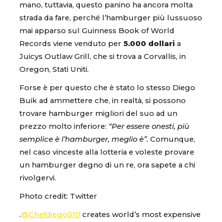
mano, tuttavia, questo panino ha ancora molta
strada da fare, perché l’hamburger più lussuoso
mai apparso sul Guinness Book of World
Records viene venduto per
5.000 dollari
a
Juicys Outlaw Grill, che si trova a Corvallis, in
Oregon, Stati Uniti.
Forse è per questo che è stato lo stesso Diego
Buik ad ammettere che, in realtà, si possono
trovare hamburger migliori del suo ad un
prezzo molto inferiore:
“Per essere onesti, più
semplice è l’hamburger, meglio è”.
Comunque,
nel caso vinceste alla lotteria e voleste provare
un hamburger degno di un re, ora sapete a chi
rivolgervi.
Photo credit: Twitter
.
@Chefdiego010
creates world’s most expensive