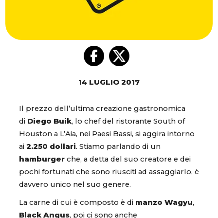
14 LUGLIO 2017
Il prezzo dell’ultima creazione gastronomica
di
Diego Buik
, lo chef del ristorante South of
Houston a L’Aia, nei Paesi Bassi, si aggira intorno
ai
2.250 dollari
. Stiamo parlando di un
hamburger
che, a detta del suo creatore e dei
pochi fortunati che sono riusciti ad assaggiarlo, è
davvero unico nel suo genere.
La carne di cui è composto è di
manzo Wagyu
,
Black Angus
, poi ci sono anche