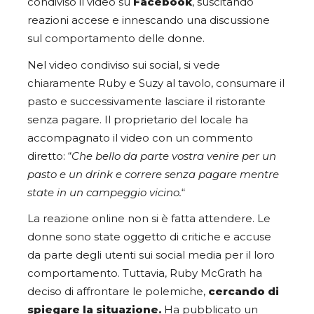
condiviso il video su
Facebook
, suscitando
reazioni accese e innescando una discussione
sul comportamento delle donne.
Nel video condiviso sui social, si vede
chiaramente Ruby e Suzy al tavolo, consumare il
pasto e successivamente lasciare il ristorante
senza pagare. Il proprietario del locale ha
accompagnato il video con un commento
diretto: “
Che bello da parte vostra venire per un
pasto e un drink e correre senza pagare mentre
state in un campeggio vicino.
“
La reazione online non si è fatta attendere. Le
donne sono state oggetto di critiche e accuse
da parte degli utenti sui social media per il loro
comportamento. Tuttavia, Ruby McGrath ha
deciso di affrontare le polemiche,
cercando di
spiegare la situazione.
Ha pubblicato un