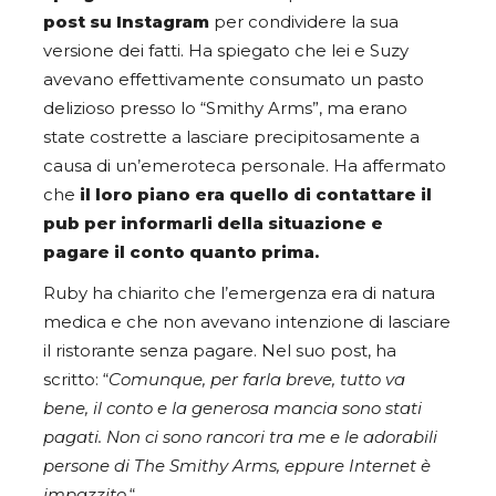
post su Instagram
per condividere la sua
versione dei fatti. Ha spiegato che lei e Suzy
avevano effettivamente consumato un pasto
delizioso presso lo “Smithy Arms”, ma erano
state costrette a lasciare precipitosamente a
causa di un’emeroteca personale. Ha affermato
che
il loro piano era quello di contattare il
pub per informarli della situazione e
pagare il conto quanto prima.
Ruby ha chiarito che l’emergenza era di natura
medica e che non avevano intenzione di lasciare
il ristorante senza pagare. Nel suo post, ha
scritto: “
Comunque, per farla breve, tutto va
bene, il conto e la generosa mancia sono stati
pagati. Non ci sono rancori tra me e le adorabili
persone di The Smithy Arms, eppure Internet è
impazzito.
“