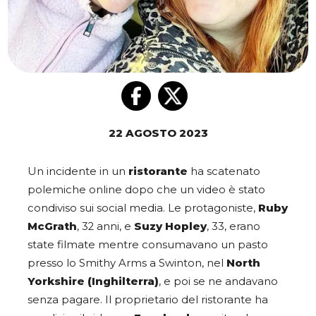
22 AGOSTO 2023
Un incidente in un
ristorante
ha scatenato
polemiche online dopo che un video è stato
condiviso sui social media. Le protagoniste,
Ruby
McGrath
, 32 anni, e
Suzy Hopley
, 33, erano
state filmate mentre consumavano un pasto
presso lo Smithy Arms a Swinton, nel
North
Yorkshire (Inghilterra)
, e poi se ne andavano
senza pagare. Il proprietario del ristorante ha