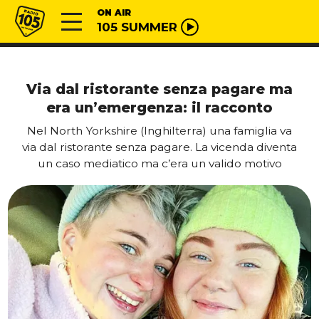
Vai al contenuto
Radio 105
ON AIR
105 SUMMER
Via dal ristorante senza pagare ma
era un’emergenza: il racconto
Nel North Yorkshire (Inghilterra) una famiglia va
via dal ristorante senza pagare. La vicenda diventa
un caso mediatico ma c’era un valido motivo