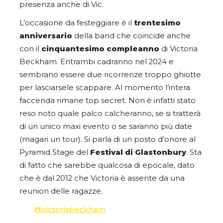
presenza anche di Vic.
L’occasione da festeggiare è il
trentesimo
anniversario
della band che coincide anche
con il
cinquantesimo compleanno
di Victoria
Beckham. Entrambi cadranno nel 2024 e
sembrano essere due ricorrenze troppo ghiotte
per lasciarsele scappare. Al momento l’intera
faccenda rimane top secret. Non è infatti stato
reso noto quale palco calcheranno, se si tratterà
di un unico maxi evento o se saranno più date
(magari un tour). Si parla di un posto d’onore al
Pyramid Stage del
Festival di Glastonbury
. Sta
di fatto che sarebbe qualcosa di epocale, dato
che è dal 2012 che Victoria è assente da una
reunion delle ragazze.
@victoriabeckham