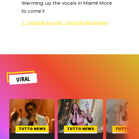
Warming up the vocals in Miami! More
to come !!
♬ original sound – Victoria Beckham
VIRAL
TUTTO NEWS
TUTTO NEWS
TUTTO NE