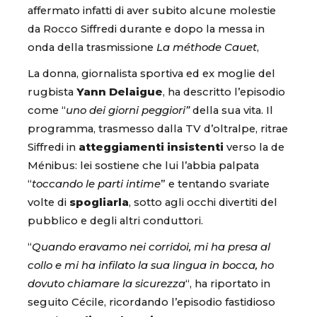
affermato infatti di aver subito alcune molestie
da Rocco Siffredi durante e dopo la messa in
onda della trasmissione
La méthode Cauet
,
La donna, giornalista sportiva ed ex moglie del
rugbista
Yann Delaigue
, ha descritto l’episodio
come “
uno dei giorni peggiori”
della sua vita. Il
programma, trasmesso dalla TV d’oltralpe, ritrae
Siffredi in
atteggiamenti insistenti
verso la de
Ménibus: lei sostiene che lui l’abbia palpata
“
toccando le parti intime
” e tentando svariate
volte di
spogliarla
, sotto agli occhi divertiti del
pubblico e degli altri conduttori.
“
Quando eravamo nei corridoi, mi ha presa al
collo e mi ha infilato la sua lingua in bocca, ho
dovuto chiamare la sicurezza
“, ha riportato in
seguito Cécile, ricordando l’episodio fastidioso