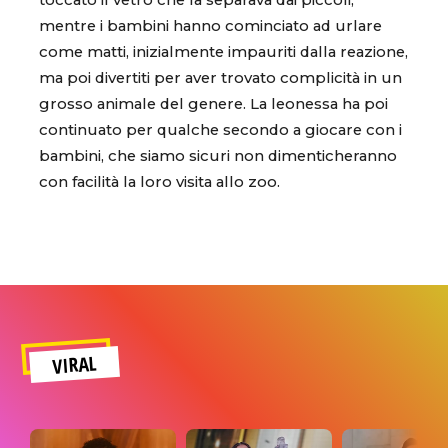
toccato il vetro che la separava dai piccoli,
mentre i bambini hanno cominciato ad urlare
come matti, inizialmente impauriti dalla reazione,
ma poi divertiti per aver trovato complicità in un
grosso animale del genere. La leonessa ha poi
continuato per qualche secondo a giocare con i
bambini, che siamo sicuri non dimenticheranno
con facilità la loro visita allo zoo.
VIRAL