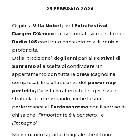
25 FEBBRAIO 2026
Ospite a
Villa Nobel
per l’
Extrafestival
,
Dargen D’Amico
si è raccontato ai microfoni di
Radio 105
con il suo consueto mix di ironia e
profondità.
Dalla “tradizione” degli anni pari al
Festival di
Sanremo
alla scelta di condividere un
appartamento con tutta la
crew
(cagnolina
compresa), fino alla scienza del
power nap
perfetto,
l’artista ha alternato leggerezza e
strategia, commentando anche la sua
performance al
Fantasanremo
con il sorriso di
chi sa che “
l’importante è il pensiero… e
l’impegno
”.
Ma è quando si parla di digitale che il tono